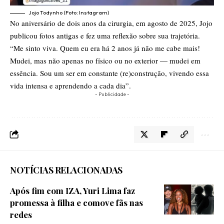
Jojo Todynho (Foto: Instagram)
No aniversário de dois anos da cirurgia, em agosto de 2025, Jojo
publicou fotos antigas e fez uma reflexão sobre sua trajetória.
“Me sinto viva. Quem eu era há 2 anos já não me cabe mais!
Mudei, mas não apenas no físico ou no exterior — mudei em
essência. Sou um ser em constante (re)construção, vivendo essa
vida intensa e aprendendo a cada dia”.
- Publicidade -
NOTÍCIAS RELACIONADAS
Após fim com IZA, Yuri Lima faz
promessa à filha e comove fãs nas
redes