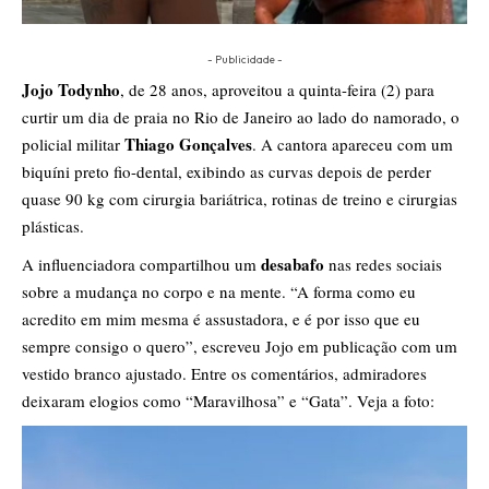
- Publicidade -
Jojo Todynho
, de 28 anos, aproveitou a quinta-feira (2) para
curtir um dia de praia no Rio de Janeiro ao lado do namorado, o
Thiago Gonçalves
policial militar
. A cantora apareceu com um
biquíni preto fio-dental, exibindo as curvas depois de perder
quase 90 kg com cirurgia bariátrica, rotinas de treino e cirurgias
plásticas.
desabafo
A influenciadora compartilhou um
nas redes sociais
sobre a mudança no corpo e na mente. “A forma como eu
acredito em mim mesma é assustadora, e é por isso que eu
sempre consigo o quero”, escreveu Jojo em publicação com um
vestido branco ajustado. Entre os comentários, admiradores
deixaram elogios como “Maravilhosa” e “Gata”. Veja a foto: