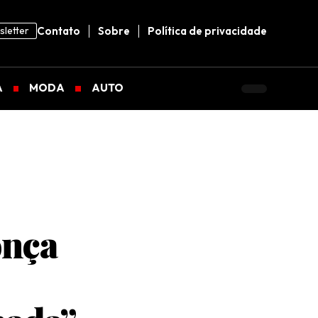
letter
Contato
Sobre
Política de privacidade
A
MODA
AUTO
onça