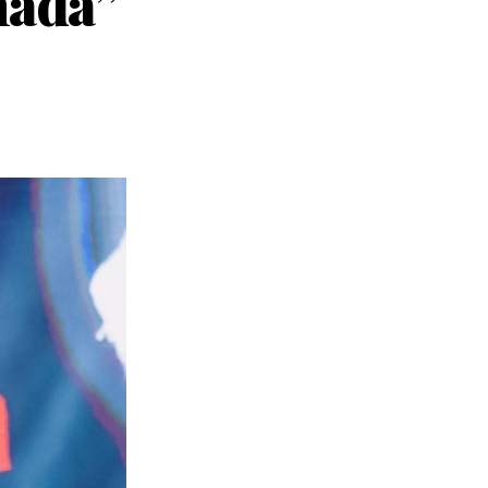
hada”