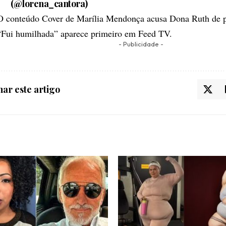
(@lorena_cantora)
O conteúdo
Cover de Marília Mendonça acusa Dona Ruth de p
“Fui humilhada”
aparece primeiro em
Feed TV
.
- Publicidade -
ar este artigo