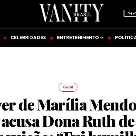
News
CELEBRIDADES
ENTRETENIMENTO
POLÍTIC
Geral
er de Marília Mend
acusa Dona Ruth de