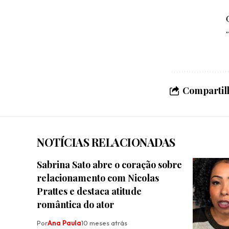
Compartilh
NOTÍCIAS RELACIONADAS
Sabrina Sato abre o coração sobre
relacionamento com Nicolas
Prattes e destaca atitude
romântica do ator
Por
Ana Paula
10 meses atrás