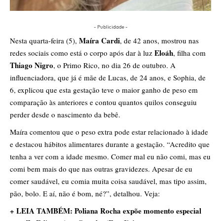
- Publicidade -
Maíra Cardi
Nesta quarta-feira (5),
, de 42 anos, mostrou nas
Eloáh
redes sociais como está o corpo após dar à luz
, filha com
Thiago Nigro
, o Primo Rico, no dia 26 de outubro. A
influenciadora, que já é mãe de Lucas, de 24 anos, e Sophia, de
6, explicou que esta gestação teve o maior ganho de peso em
comparação às anteriores e contou quantos quilos conseguiu
perder desde o nascimento da bebê.
Maíra comentou que o peso extra pode estar relacionado à idade
e destacou hábitos alimentares durante a gestação. “Acredito que
tenha a ver com a idade mesmo. Comer mal eu não comi, mas eu
comi bem mais do que nas outras gravidezes. Apesar de eu
comer saudável, eu comia muita coisa saudável, mas tipo assim,
pão, bolo. E aí, não é bom, né?”, detalhou. Veja:
+ LEIA TAMBÉM: Poliana Rocha expõe momento especial