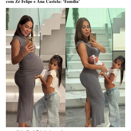
com Zé Felipe e Ana Castela: ‘Família’