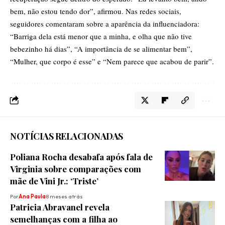
bem, não estou tendo dor”, afirmou. Nas redes sociais,
seguidores comentaram sobre a aparência da influenciadora:
“Barriga dela está menor que a minha, e olha que não tive
bebezinho há dias”, “A importância de se alimentar bem”,
“Mulher, que corpo é esse” e “Nem parece que acabou de parir”.
NOTÍCIAS RELACIONADAS
Poliana Rocha desabafa após fala de
Virginia sobre comparações com
mãe de Vini Jr.: ‘Triste’
Por
Ana Paula
8 meses atrás
Patricia Abravanel revela
semelhanças com a filha ao