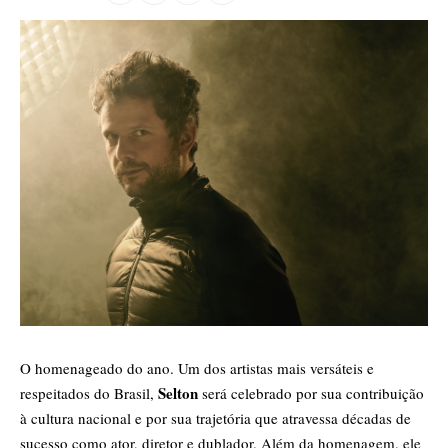
O homenageado do ano. Um dos artistas mais versáteis e
Selton
respeitados do Brasil,
será celebrado por sua contribuição
à cultura nacional e por sua trajetória que atravessa décadas de
sucesso como ator, diretor e dublador. Além da homenagem, ele