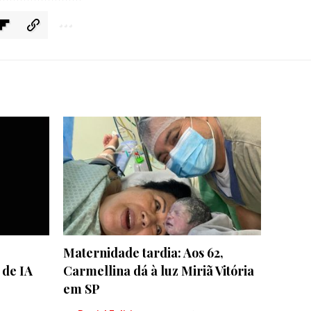
Maternidade tardia: Aos 62,
 de IA
Carmellina dá à luz Miriã Vitória
em SP