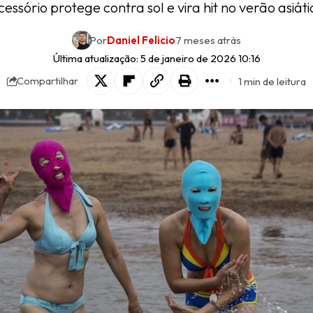
cessório protege contra sol e vira hit no verão asiáti
Por
Daniel Felicio
7 meses atrás
Última atualização: 5 de janeiro de 2026 10:16
1 min de leitura
Compartilhar