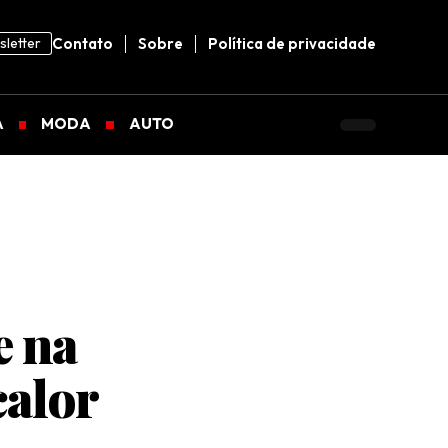
letter
Contato
Sobre
Política de privacidade
A
MODA
AUTO
e na
calor