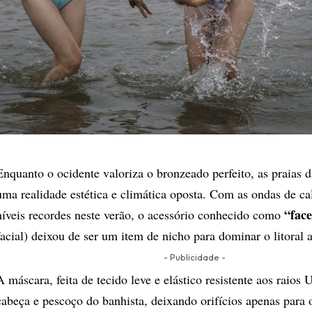
Enquanto o ocidente valoriza o bronzeado perfeito, as praias 
uma realidade estética e climática oposta. Com as ondas de ca
“face
níveis recordes neste verão, o acessório conhecido como
facial) deixou de ser um item de nicho para dominar o litoral a
- Publicidade -
​A máscara, feita de tecido leve e elástico resistente aos raios
cabeça e pescoço do banhista, deixando orifícios apenas para o