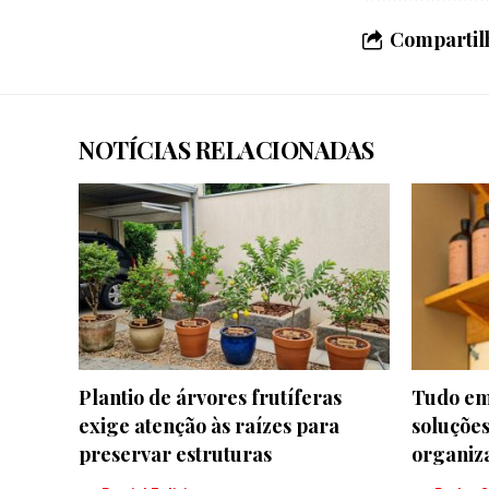
Compartilh
NOTÍCIAS RELACIONADAS
Plantio de árvores frutíferas
Tudo em
exige atenção às raízes para
soluções
preservar estruturas
organiz