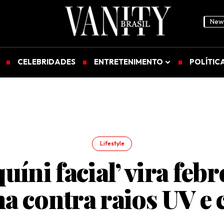
News
CELEBRIDADES
ENTRETENIMENTO
POLÍTIC
Lifestyle
iquíni facial’ vira febr
a contra raios UV e 