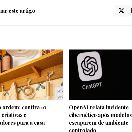
ar este artigo
 ordem: confira 10
OpenAI relata incidente
 criativas e
cibernético após modelos
adores para a casa
escaparem de ambiente
controlado