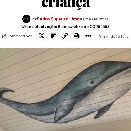
criança
Por
Pedro Siqueira Lima
10 meses atrás
Última atualização: 8 de outubro de 2025 11:53
9 min de leitura
Compartilhar