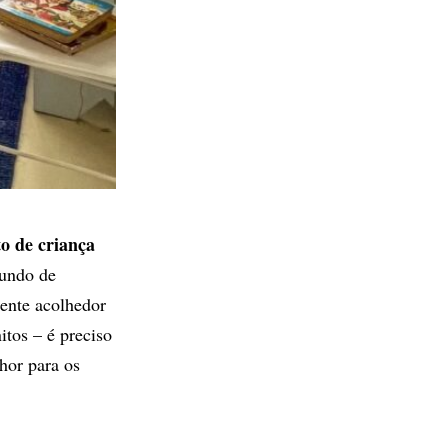
o de criança
mundo de
ente acolhedor
itos – é preciso
hor para os