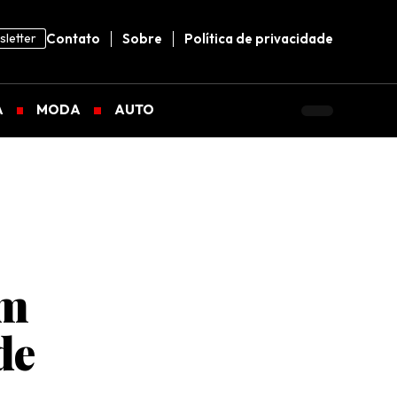
letter
Contato
Sobre
Política de privacidade
A
MODA
AUTO
em
de