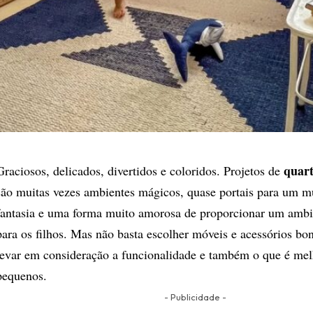
quart
Graciosos, delicados, divertidos e coloridos. Projetos de
são muitas vezes ambientes mágicos, quase portais para um 
fantasia e uma forma muito amorosa de proporcionar um ambi
para os filhos. Mas não basta escolher móveis e acessórios bon
levar em consideração a funcionalidade e também o que é mel
pequenos.
- Publicidade -