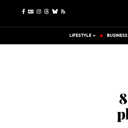
LIFESTYLE
BUSINESS
8
p