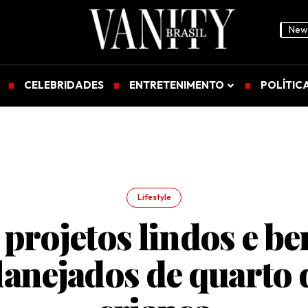
News
CELEBRIDADES
ENTRETENIMENTO
POLÍTIC
Lifestyle
 projetos lindos e b
lanejados de quarto 