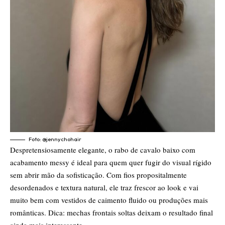
Foto:
@jennychohair
Despretensiosamente elegante, o rabo de cavalo baixo com
acabamento messy é ideal para quem quer fugir do visual rígido
sem abrir mão da sofisticação. Com fios propositalmente
desordenados e textura natural, ele traz frescor ao look e vai
muito bem com vestidos de caimento fluido ou produções mais
românticas. Dica: mechas frontais soltas deixam o resultado final
ainda mais interessante.