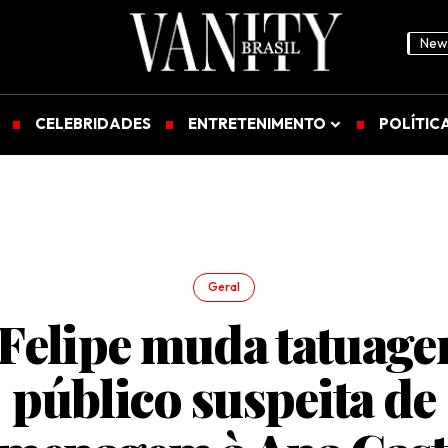
News
CELEBRIDADES
ENTRETENIMENTO
POLÍTIC
Geral
 Felipe muda tatuage
público suspeita de