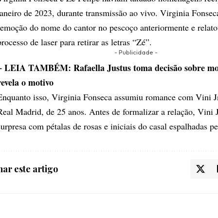
janeiro de 2023, durante transmissão ao vivo. Virginia Fonseca
remoção do nome do cantor no pescoço anteriormente e relato
processo de laser para retirar as letras “Zé”.
- Publicidade -
+ LEIA TAMBÉM: Rafaella Justus toma decisão sobre mo
revela o motivo
Enquanto isso, Virginia Fonseca assumiu romance com Vini Jr
Real Madrid, de 25 anos. Antes de formalizar a relação, Vini 
surpresa com pétalas de rosas e iniciais do casal espalhadas p
ar este artigo