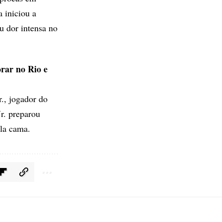
 iniciou a
u dor intensa no
rar no Rio e
., jogador do
Jr. preparou
ela cama.