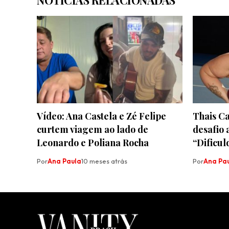
Vídeo: Ana Castela e Zé Felipe
Thais Ca
curtem viagem ao lado de
desafio 
Leonardo e Poliana Rocha
“Dificul
Por
Ana Paula
10 meses atrás
Por
Ana Pa