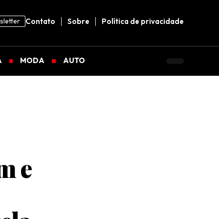
letter
Contato
Sobre
Política de privacidade
A
MODA
AUTO
m e