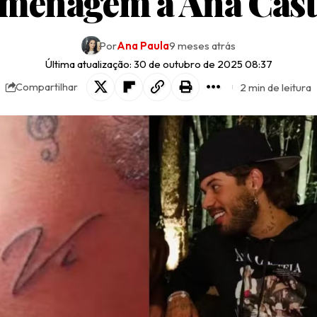
menagem à Ana Cast
Por
Ana Paula
9 meses atrás
Última atualização: 30 de outubro de 2025 08:37
2 min de leitura
Compartilhar