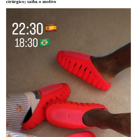
cirúrgico; saiba o motivo