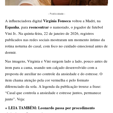
- Publicidade -
Virginia Fonseca
A influenciadora digital
voltou a Madri, na
Espanha
reencontrar
, para
o namorado, o jogador de futebol
Vini Jr.. Na quinta-feira, 22 de janeiro de 2026, registros
publicados nas redes sociais mostraram um momento íntimo da
rotina noturna do casal, com foco no cuidado emocional antes de
dormir.
Nas imagens, Virginia e Vini surgem lado a lado, pouco antes de
irem para a cama, usando um calçado desenvolvido com a
proposta de auxiliar no controle da ansiedade e do estresse. O
item chama atenção pela cor vermelha e pelo formato
diferenciado da sola. A legenda da publicação trouxe a frase:
“Casal que controla a ansiedade e estresse juntos, permanece
junto”. Veja:
+ LEIA TAMBÉM: Leonardo passa por procedimento