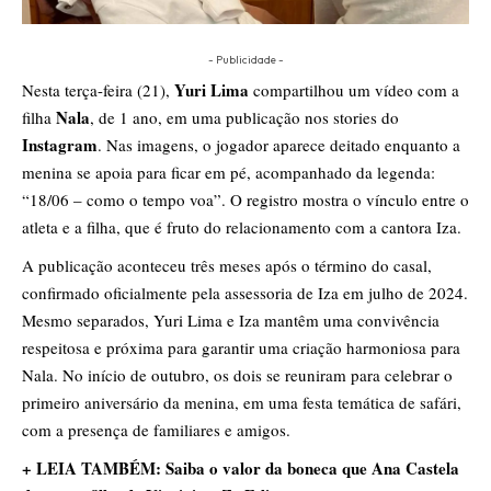
- Publicidade -
Yuri Lima
Nesta terça-feira (21),
compartilhou um vídeo com a
Nala
filha
, de 1 ano, em uma publicação nos stories do
Instagram
. Nas imagens, o jogador aparece deitado enquanto a
menina se apoia para ficar em pé, acompanhado da legenda:
“18/06 – como o tempo voa”. O registro mostra o vínculo entre o
atleta e a filha, que é fruto do relacionamento com a cantora Iza.
A publicação aconteceu três meses após o término do casal,
confirmado oficialmente pela assessoria de Iza em julho de 2024.
Mesmo separados, Yuri Lima e Iza mantêm uma convivência
respeitosa e próxima para garantir uma criação harmoniosa para
Nala. No início de outubro, os dois se reuniram para celebrar o
primeiro aniversário da menina, em uma festa temática de safári,
com a presença de familiares e amigos.
+ LEIA TAMBÉM: Saiba o valor da boneca que Ana Castela