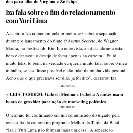
deu para filha de Virginia e Zé Felipe
Iza fala sobre o fim do relacionamento
com Yuri Lima
A cantora Iza comentou pela primeira vez sobre a separação
durante o lançamento do filme
O Agente Secreto
, de Wagner
Moura, no Festival do Rio. Em entrevista, a artista afirmou estar
bem e destacou o desejo de focar apenas na carreira. “Eu tô
muito feliz, tô bem, na verdade eu queria muito falar sobre o meu
trabalho, se isso fosse possível e não falar da minha vida pessoal.
Acho que o que precisava ser dito, já foi dito”, declarou Iza.
- Publicidade -
+ LEIA TAMBÉM: Gabriel Medina e Isabella Arantes usam
boato de gravidez para ação de marketing polêmica
- Publicidade -
O término foi confirmado em um comunicado divulgado pela
assessoria da cantora no programa Melhor da Tarde, da Band.
“Iza e Yuri Lima não formam mais um casal. A separação