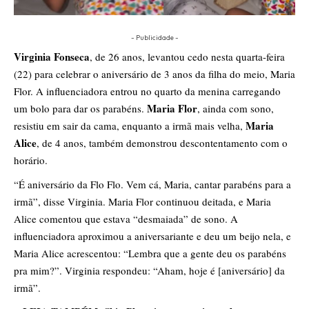
- Publicidade -
Virginia Fonseca
, de 26 anos, levantou cedo nesta quarta-feira
(22) para celebrar o aniversário de 3 anos da filha do meio, Maria
Flor. A influenciadora entrou no quarto da menina carregando
Maria Flor
um bolo para dar os parabéns.
, ainda com sono,
Maria
resistiu em sair da cama, enquanto a irmã mais velha,
Alice
, de 4 anos, também demonstrou descontentamento com o
horário.
“É aniversário da Flo Flo. Vem cá, Maria, cantar parabéns para a
irmã”, disse Virginia. Maria Flor continuou deitada, e Maria
Alice comentou que estava “desmaiada” de sono. A
influenciadora aproximou a aniversariante e deu um beijo nela, e
Maria Alice acrescentou: “Lembra que a gente deu os parabéns
pra mim?”. Virginia respondeu: “Aham, hoje é [aniversário] da
irmã”.