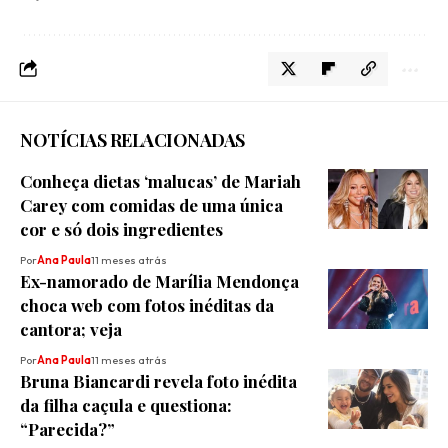
NOTÍCIAS RELACIONADAS
Conheça dietas ‘malucas’ de Mariah
Carey com comidas de uma única
cor e só dois ingredientes
Por
Ana Paula
11 meses atrás
Ex-namorado de Marília Mendonça
choca web com fotos inéditas da
cantora; veja
Por
Ana Paula
11 meses atrás
Bruna Biancardi revela foto inédita
da filha caçula e questiona:
“Parecida?”