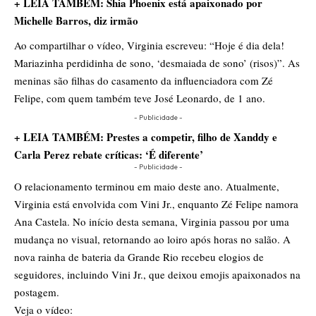
+ LEIA TAMBÉM: Shia Phoenix está apaixonado por
Michelle Barros, diz irmão
Ao compartilhar o vídeo, Virginia escreveu: “Hoje é dia dela!
Mariazinha perdidinha de sono, ‘desmaiada de sono’ (risos)”. As
meninas são filhas do casamento da influenciadora com Zé
Felipe, com quem também teve José Leonardo, de 1 ano.
- Publicidade -
+ LEIA TAMBÉM: Prestes a competir, filho de Xanddy e
Carla Perez rebate críticas: ‘É diferente’
- Publicidade -
O relacionamento terminou em maio deste ano. Atualmente,
Virginia está envolvida com Vini Jr., enquanto Zé Felipe namora
Ana Castela. No início desta semana, Virginia passou por uma
mudança no visual, retornando ao loiro após horas no salão. A
nova rainha de bateria da Grande Rio recebeu elogios de
seguidores, incluindo Vini Jr., que deixou emojis apaixonados na
postagem.
Veja o vídeo: