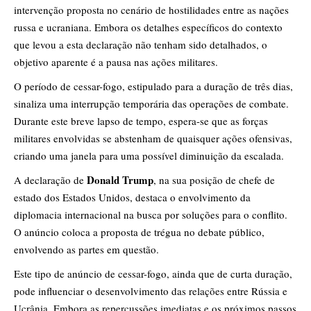
intervenção proposta no cenário de hostilidades entre as nações
russa e ucraniana. Embora os detalhes específicos do contexto
que levou a esta declaração não tenham sido detalhados, o
objetivo aparente é a pausa nas ações militares.
O período de cessar-fogo, estipulado para a duração de três dias,
sinaliza uma interrupção temporária das operações de combate.
Durante este breve lapso de tempo, espera-se que as forças
militares envolvidas se abstenham de quaisquer ações ofensivas,
criando uma janela para uma possível diminuição da escalada.
Donald Trump
A declaração de
, na sua posição de chefe de
estado dos Estados Unidos, destaca o envolvimento da
diplomacia internacional na busca por soluções para o conflito.
O anúncio coloca a proposta de trégua no debate público,
envolvendo as partes em questão.
Este tipo de anúncio de cessar-fogo, ainda que de curta duração,
pode influenciar o desenvolvimento das relações entre Rússia e
Ucrânia. Embora as repercussões imediatas e os próximos passos