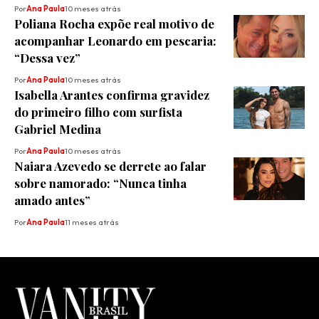
Por
Ana Paula
10 meses atrás
Poliana Rocha expõe real motivo de
acompanhar Leonardo em pescaria:
“Dessa vez”
Por
Ana Paula
10 meses atrás
Isabella Arantes confirma gravidez
do primeiro filho com surfista
Gabriel Medina
Por
Ana Paula
10 meses atrás
Naiara Azevedo se derrete ao falar
sobre namorado: “Nunca tinha
amado antes”
Por
Ana Paula
11 meses atrás