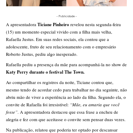
- Publicidade -
Ticiane Pinheiro
A apresentadora
revelou nesta segunda-feira
(15) um momento especial vivido com a filha mais velha,
Rafaella Justus. Em suas redes sociais, ela contou que a
adolescente, fruto de seu relacionamento com o empresário
Roberto Justus, pediu algo inesperado.
Rafaella pediu a presença da mãe para acompanhá-la no show de
Katy Perry durante o festival The Town.
Ao compartilhar os registros da noite, Ticiane contou que,
mesmo tendo de acordar cedo para trabalhar no dia seguinte, não
abriu mão de viver a experiência ao lado da filha. Segundo ela, o
convite de Rafaella foi irresistível:
“Mãe, eu amaria que você
fosse”
. A apresentadora destacou que essa frase a encheu de
alegria e fez com que aceitasse o convite sem pensar duas vezes.
Na publicação, relatou que poderia ter optado por descansar