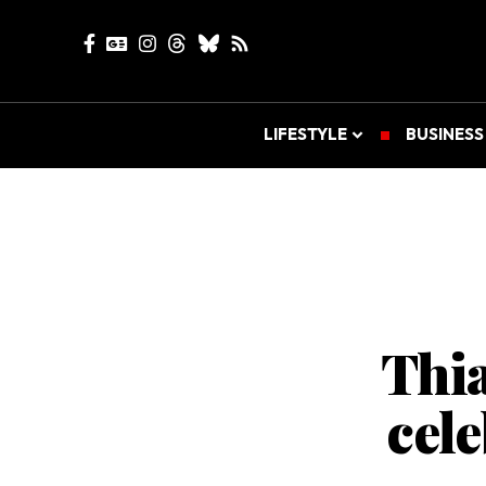
LIFESTYLE
BUSINESS
Thia
cele