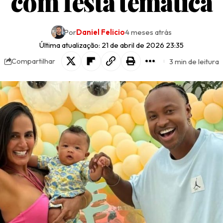
com festa temática
Por
Daniel Felicio
4 meses atrás
Última atualização: 21 de abril de 2026 23:35
3 min de leitura
Compartilhar