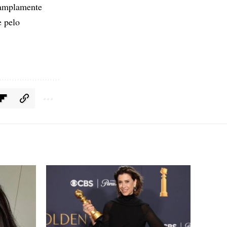
 amplamente
e pelo