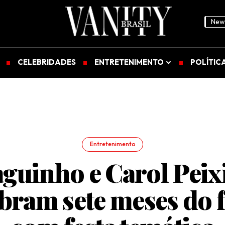
News
CELEBRIDADES
ENTRETENIMENTO
POLÍTIC
Entretenimento
guinho e Carol Pei
bram sete meses do 