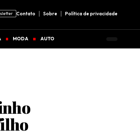
letter
Contato
Sobre
Política de privacidade
A
MODA
AUTO
xinho
filho