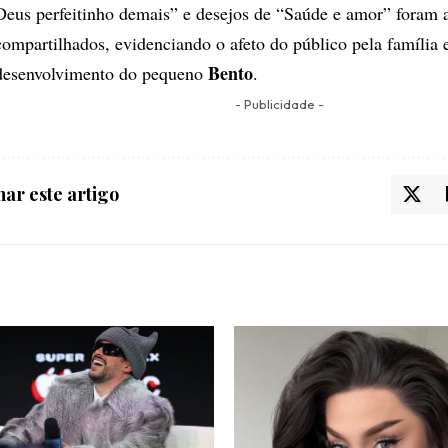
Deus perfeitinho demais” e desejos de “Saúde e amor” foram
compartilhados, evidenciando o afeto do público pela família 
Bento
desenvolvimento do pequeno
.
- Publicidade -
ar este artigo