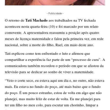
- Publicidade -
Tati Machado
O retorno de
aos trabalhados na TV fechada
aconteceu nesta quarta-feira (10) e foi marcado por um relato
comovente. A apresentadora reassumiu a posição após quatro
meses de licença maternidade e falou pela primeira vez, em rede
nacional, sobre a morte do filho, Rael, em maio deste ano.
Tati explicou como tem enfrentado o luto e afirmou que
compartilhar a experiência faz parte de um “processo de cura”. A
comunicadora também recordou o período em que se afastou da
televisão para se dedicar ao sonho de viver a maternidade.
“Veio o corte seco, eu estava aqui um dia e, no outro, não estava
mais. Eu estava no fundo do poço, até mais baixo que o fundo
do poço. É um pouco estranho, estou de volta em algo que não
planejei, mas muito feliz de estar de volta. Eu me planejei para
ter um filho no meu colo, para escutar um chorinho, limpar a