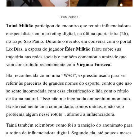
- Publicidade -
Tainá Militão
participou do encontro que reuniu influenciadores
e especialistas em marketing digital, na última quarta-feira (26),
no Expo São Paulo. Durante o evento, em conversa com o portal
Éder Militão
LeoDias, a esposa do jogador
falou sobre sua
trajetória nas redes sociais e também comentou a amizade que
Virginia Fonseca.
vem construindo recentemente com
Ela, reconhecida como uma “WAG”, expressão usada para se
referir às parceiras de grandes nomes do esporte, contou que não
se sente incomodada com essa classificação e lida com o rótulo
de forma natural. “Isso não me incomoda em nenhum momento.
Existe realmente uma comunidade, somos unidas, e não vejo
problema algum nesse rótulo”, afirmou a influenciadora.
Tainá também relembrou como foi a transição do anonimato para
a rotina de influenciadora digital. Segundo ela, até poucos meses