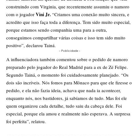
construindo com Virginia, que recentemente assumiu o namoro
Vini Jr.
com o jogador
“Criamos uma conexão muito sincera, e
acredito que isso faça toda a diferença. Tem sido muito especial,
porque estamos sendo companhia uma para a outra,
conseguimos compartilhar várias coisas e isso tem sido muito
positivo”, declarou Tainá.
- Publicidade -
A influenciadora também comentou sobre o pedido de namoro
preparado pelo jogador do Real Madrid para a ex de Zé Felipe.
Segundo Tainá, o momento foi cuidadosamente planejado. “Os
dois são incríveis. Nós fomos para Mônaco para que ele fizesse o
pedido, e ela não fazia ideia, achava que nada ia acontecer,
enquanto nós, nos bastidores, já sabíamos de tudo. Mas foi ele
quem organizou cada detalhe, tudo saiu da cabeça dele. Foi
especial, porque ela amou e realmente não esperava. A surpresa
foi perfeita”, relatou.