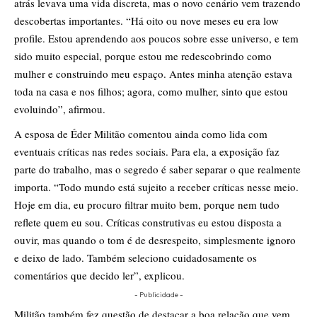
atrás levava uma vida discreta, mas o novo cenário vem trazendo
descobertas importantes. “Há oito ou nove meses eu era low
profile. Estou aprendendo aos poucos sobre esse universo, e tem
sido muito especial, porque estou me redescobrindo como
mulher e construindo meu espaço. Antes minha atenção estava
toda na casa e nos filhos; agora, como mulher, sinto que estou
evoluindo”, afirmou.
A esposa de Éder Militão comentou ainda como lida com
eventuais críticas nas redes sociais. Para ela, a exposição faz
parte do trabalho, mas o segredo é saber separar o que realmente
importa. “Todo mundo está sujeito a receber críticas nesse meio.
Hoje em dia, eu procuro filtrar muito bem, porque nem tudo
reflete quem eu sou. Críticas construtivas eu estou disposta a
ouvir, mas quando o tom é de desrespeito, simplesmente ignoro
e deixo de lado. Também seleciono cuidadosamente os
comentários que decido ler”, explicou.
- Publicidade -
Militão também fez questão de destacar a boa relação que vem