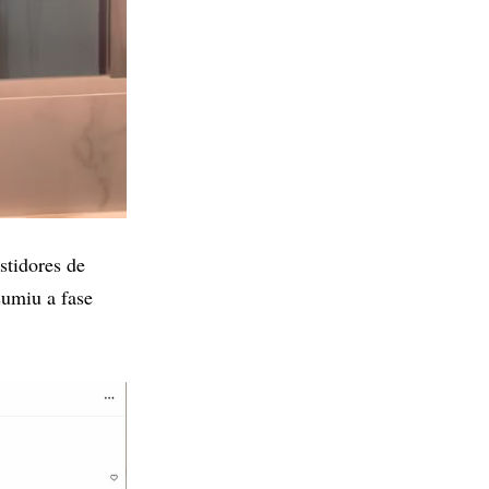
stidores de
sumiu a fase