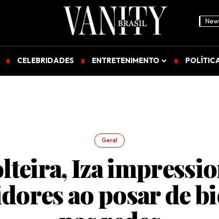
News
CELEBRIDADES
ENTRETENIMENTO
POLÍTIC
Geral
lteira, Iza impressi
dores ao posar de b