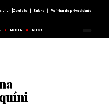
letter
Contato
Sobre
Política de privacidade
A
MODA
AUTO
ona
iquíni