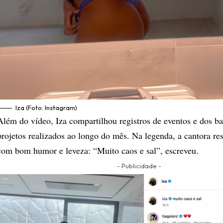
Iza (Foto: Instagram)
Além do vídeo, Iza compartilhou registros de eventos e dos ba
projetos realizados ao longo do mês. Na legenda, a cantora re
com bom humor e leveza: “Muito caos e sal”, escreveu.
- Publicidade -