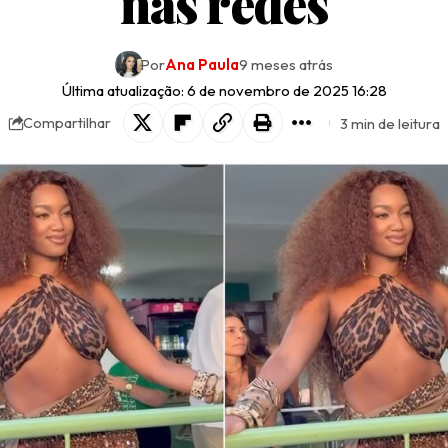
nas redes
Por
Ana Paula
9 meses atrás
Última atualização: 6 de novembro de 2025 16:28
3 min de leitura
Compartilhar