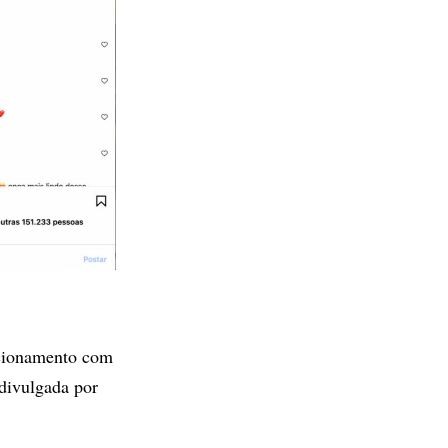
acionamento com
 divulgada por