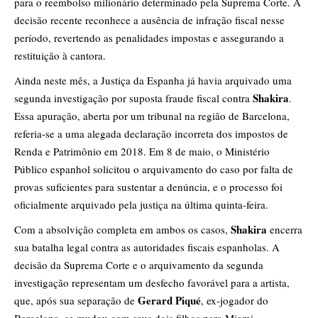
para o reembolso milionário determinado pela Suprema Corte. A
decisão recente reconhece a ausência de infração fiscal nesse
período, revertendo as penalidades impostas e assegurando a
restituição à cantora.
Ainda neste mês, a Justiça da Espanha já havia arquivado uma
Shakira
segunda investigação por suposta fraude fiscal contra
.
Essa apuração, aberta por um tribunal na região de Barcelona,
referia-se a uma alegada declaração incorreta dos impostos de
Renda e Patrimônio em 2018. Em 8 de maio, o Ministério
Público espanhol solicitou o arquivamento do caso por falta de
provas suficientes para sustentar a denúncia, e o processo foi
oficialmente arquivado pela justiça na última quinta-feira.
Shakira
Com a absolvição completa em ambos os casos,
encerra
sua batalha legal contra as autoridades fiscais espanholas. A
decisão da Suprema Corte e o arquivamento da segunda
investigação representam um desfecho favorável para a artista,
Gerard Piqué
que, após sua separação de
, ex-jogador do
Barcelona, se mudou com seus dois filhos para Miami,