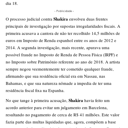
dia 18.
- Publicidade -
Shakira
O processo judicial contra
envolveu duas frentes
principais de investigação por supostas irregularidades fiscais. A
primeira acusava a cantora de não ter recolhido 14,5 milhões de
euros em Imposto de Renda espanhol entre os anos de 2012 e
2014. A segunda investigação, mais recente, apurava uma
possível fraude no Imposto de Renda de Pessoa Física (IRPF) e
no Imposto sobre Patrimônio referente ao ano de 2018. A artista
sempre negou veementemente ter cometido qualquer fraude,
afirmando que sua residência oficial era em Nassau, nas
Bahamas, e que sua natureza nômade a impedia de ter uma
residência fiscal fixa na Espanha.
Shakira
No que tange à primeira acusação,
havia feito um
acordo anterior para evitar um julgamento em Barcelona,
resultando no pagamento de cerca de R$ 41 milhões. Este valor
fazia parte das multas liquidadas que, agora, compõem a base