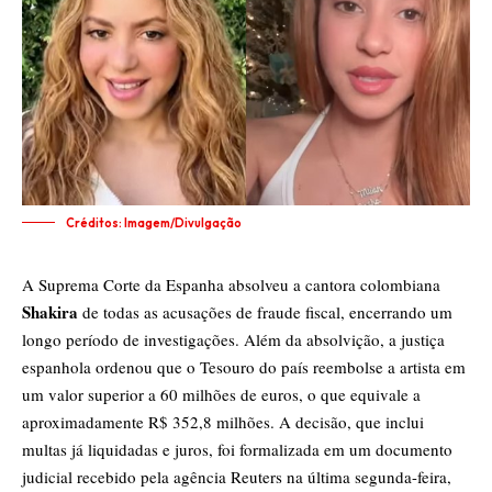
Créditos: Imagem/Divulgação
A Suprema Corte da Espanha absolveu a cantora colombiana
Shakira
de todas as acusações de fraude fiscal, encerrando um
longo período de investigações. Além da absolvição, a justiça
espanhola ordenou que o Tesouro do país reembolse a artista em
um valor superior a 60 milhões de euros, o que equivale a
aproximadamente R$ 352,8 milhões. A decisão, que inclui
multas já liquidadas e juros, foi formalizada em um documento
judicial recebido pela agência Reuters na última segunda-feira,