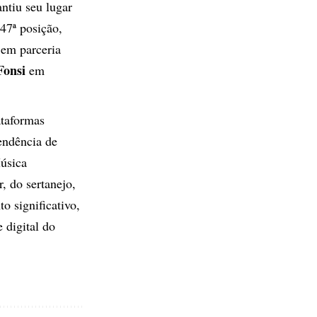
ntiu seu lugar
7ª posição,
 em parceria
Fonsi
em
ataformas
tendência de
úsica
, do sertanejo,
 significativo,
 digital do