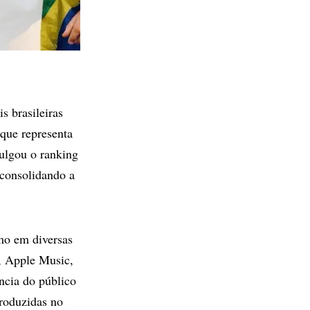
s brasileiras
que representa
vulgou o ranking
 consolidando a
mo em diversas
r, Apple Music,
ncia do público
roduzidas no