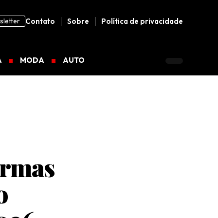
letter
Contato
Sobre
Política de privacidade
A
MODA
AUTO
ormas
o