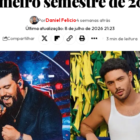
meiro semestre de 
Por
Daniel Felicio
4 semanas atrás
Última atualização: 8 de julho de 2026 21:23
3 min de leitura
Compartilhar