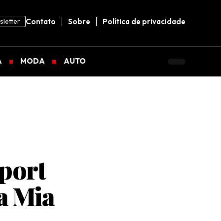
letter
Contato
Sobre
Política de privacidade
A
MODA
AUTO
Sport
a Mia