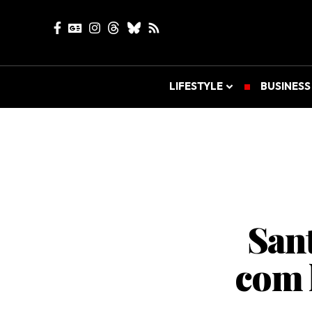
LIFESTYLE
BUSINESS
Sant
com 