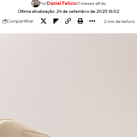
Por
Daniel Felicio
11 meses atrás
Última atualização: 24 de setembro de 2025 16:02
2 min de leitura
Compartilhar