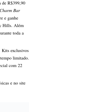
ma de R$399,90
Charm Bar
re e ganhe
y Hills. Além
urante toda a
 Kits exclusivos
 tempo limitado.
ecial com 22
sicas e no site