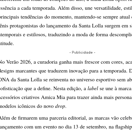
essência a cada temporada. Além disso, une versatilidade, esti
principais tendências do momento, mantendo-se sempre atual 
tênis protagonistas do lançamento da Santa Lolla surgem em 
atemporais e estilosos, traduzindo a moda de forma descompli
atitude.
- Publicidade -
No Verão 2026, a curadoria ganha mais frescor com cores, ac
designs marcantes que traduzem inovação para a temporada. D
DNA da Santa Lolla se reinventa no universo esportivo sem ab
sofisticação que a define. Nesta edição, a
label
se une à marca 
acessórios criativos Amica Mia para trazer ainda mais persona
modelos icônicos do novo
drop
.
Além de firmarem uma parceria editorial, as marcas vão celeb
lançamento com um evento no dia 13 de setembro, na flagship