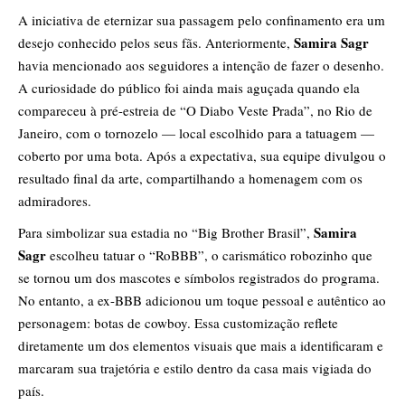
A iniciativa de eternizar sua passagem pelo confinamento era um
Samira Sagr
desejo conhecido pelos seus fãs. Anteriormente,
havia mencionado aos seguidores a intenção de fazer o desenho.
A curiosidade do público foi ainda mais aguçada quando ela
compareceu à pré-estreia de “O Diabo Veste Prada”, no Rio de
Janeiro, com o tornozelo — local escolhido para a tatuagem —
coberto por uma bota. Após a expectativa, sua equipe divulgou o
resultado final da arte, compartilhando a homenagem com os
admiradores.
Samira
Para simbolizar sua estadia no “Big Brother Brasil”,
Sagr
escolheu tatuar o “RoBBB”, o carismático robozinho que
se tornou um dos mascotes e símbolos registrados do programa.
No entanto, a ex-BBB adicionou um toque pessoal e autêntico ao
personagem: botas de cowboy. Essa customização reflete
diretamente um dos elementos visuais que mais a identificaram e
marcaram sua trajetória e estilo dentro da casa mais vigiada do
país.