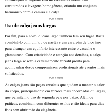
estruturados e lavagens homogêneas, criando um conjunto
harmônico entre a camisa e a calça.
- Publicidade -
Uso de calça jeans largas
Por fim, para a noite, o jeans largo também tem seu lugar. Basta
combiná-lo com um top de paetês e um escarpim de bico fino
para alcançar um equilíbrio interessante entre o casual e o
glamouroso. Com criatividade e atenção aos detalhes, a calça
jeans larga se revela extremamente versátil pronta para
acompanhar desde compromissos profissionais até eventos mais
sofisticados.
- Publicidade -
As calças jeans são peças versáteis que ajudam a manter o calor
do corpo, principalmente em versões mais encorpadas ou largas,
que permitem o uso de segunda pele por baixo. Além de
práticas, combinam com diferentes estilos e são ideais para dias
frios sem abrir mão da elegância.