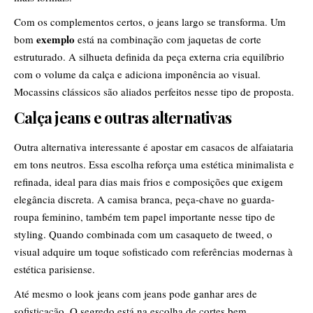
Com os complementos certos, o jeans largo se transforma. Um
exemplo
bom
está na combinação com jaquetas de corte
estruturado. A silhueta definida da peça externa cria equilíbrio
com o volume da calça e adiciona imponência ao visual.
Mocassins clássicos são aliados perfeitos nesse tipo de proposta.
Calça jeans e outras alternativas
Outra alternativa interessante é apostar em casacos de alfaiataria
em tons neutros. Essa escolha reforça uma estética minimalista e
refinada, ideal para dias mais frios e composições que exigem
elegância discreta. A camisa branca, peça-chave no guarda-
roupa feminino, também tem papel importante nesse tipo de
styling. Quando combinada com um casaqueto de tweed, o
visual adquire um toque sofisticado com referências modernas à
estética parisiense.
Até mesmo o look jeans com jeans pode ganhar ares de
sofisticação. O segredo está na escolha de cortes bem