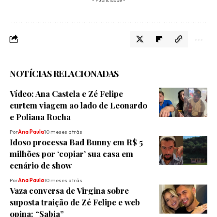
- Publicidade -
NOTÍCIAS RELACIONADAS
Vídeo: Ana Castela e Zé Felipe
curtem viagem ao lado de Leonardo
e Poliana Rocha
Por
Ana Paula
10 meses atrás
Idoso processa Bad Bunny em R$ 5
milhões por ‘copiar’ sua casa em
cenário de show
Por
Ana Paula
10 meses atrás
Vaza conversa de Virgina sobre
suposta traição de Zé Felipe e web
opina: “Sabia”