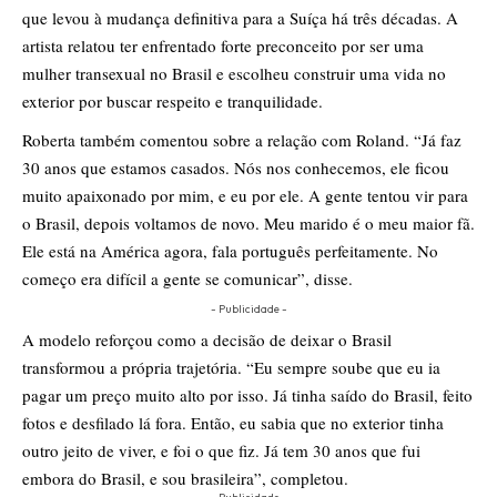
que levou à mudança definitiva para a Suíça há três décadas. A
artista relatou ter enfrentado forte preconceito por ser uma
mulher transexual no Brasil e escolheu construir uma vida no
exterior por buscar respeito e tranquilidade.
Roberta também comentou sobre a relação com Roland. “Já faz
30 anos que estamos casados. Nós nos conhecemos, ele ficou
muito apaixonado por mim, e eu por ele. A gente tentou vir para
o Brasil, depois voltamos de novo. Meu marido é o meu maior fã.
Ele está na América agora, fala português perfeitamente. No
começo era difícil a gente se comunicar”, disse.
- Publicidade -
A modelo reforçou como a decisão de deixar o Brasil
transformou a própria trajetória. “Eu sempre soube que eu ia
pagar um preço muito alto por isso. Já tinha saído do Brasil, feito
fotos e desfilado lá fora. Então, eu sabia que no exterior tinha
outro jeito de viver, e foi o que fiz. Já tem 30 anos que fui
embora do Brasil, e sou brasileira”, completou.