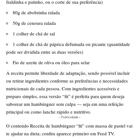
fraldinha e patinho, ou o corte de sua preferência)
80g de abobrinha ralada
50g de cenoura ralada
1 colher de chá de sal
1 colher de chá de páprica defumada ou picante (quantidade
pode ser dividida entre as duas versões)
Fio de azeite de oliva ou óleo para selar
A receita permite liberdade de adaptação, sendo possível incluir
ou retirar ingredientes conforme as preferências e necessidades
nutricionais de cada pessoa. Com ingredientes acessíveis e
preparo simples, essa versão “fit” é perfeita para quem deseja
saborear um hambúrguer sem culpa — seja em uma refeição
principal ou como lanche rápido e nutritivo.
- Publicidade -
O conteúdo
Receita de hambúrguer “fit” com massa de pastel vai
te ajudar na dieta; confira
aparece primeiro em
Feed TV
.