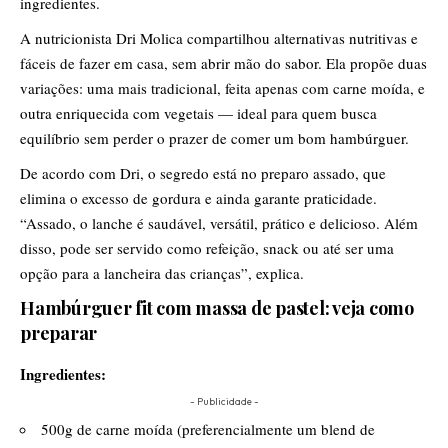
ingredientes.
A nutricionista Dri Molica compartilhou alternativas nutritivas e
fáceis de fazer em casa, sem abrir mão do sabor. Ela propõe duas
variações: uma mais tradicional, feita apenas com carne moída, e
outra enriquecida com vegetais — ideal para quem busca
equilíbrio sem perder o prazer de comer um bom hambúrguer.
De acordo com Dri, o segredo está no preparo assado, que
elimina o excesso de gordura e ainda garante praticidade.
“Assado, o lanche é saudável, versátil, prático e delicioso. Além
disso, pode ser servido como refeição, snack ou até ser uma
opção para a lancheira das crianças”, explica.
Hambúrguer fit com massa de pastel: veja como
preparar
Ingredientes:
- Publicidade -
500g de carne moída (preferencialmente um blend de