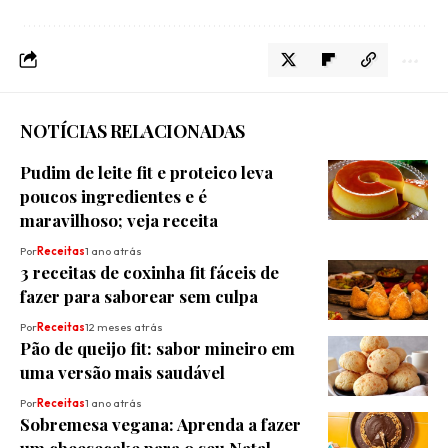
NOTÍCIAS RELACIONADAS
Pudim de leite fit e proteico leva
poucos ingredientes e é
maravilhoso; veja receita
Por
Receitas
1 ano atrás
3 receitas de coxinha fit fáceis de
fazer para saborear sem culpa
Por
Receitas
12 meses atrás
Pão de queijo fit: sabor mineiro em
uma versão mais saudável
Por
Receitas
1 ano atrás
Sobremesa vegana: Aprenda a fazer