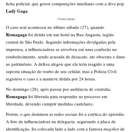
ficha policial, que gerou comparações imediatas com a diva pop
Lady Gaga
.
- Publicidade -
​O caso real aconteceu no último sábado (27), quando
Romagaga
foi detida em um hotel na Rua Augusta, região
central de São Paulo. Segundo informações divulgadas pela
imprensa, a influenciadora se envolveu em uma confusão no
estabelecimento, sendo acusada de desacato, ato obsceno e dano
ao patrimônio. A defesa alegou que ela teria reagido a uma
suposta situação de roubo de seu celular, mas a Polícia Civil
registrou o caso e a manteve detida por 24 horas.
​No domingo (28), após passar por audiência de custódia,
Romagaga
foi liberada para responder ao processo em
liberdade, devendo cumprir medidas cautelares.
​Porém, o que dominou as redes sociais foi a estética do episódio.
A foto da influenciadora na delegacia, segurando a placa de
identificação, foi colocada lado a lado com a famosa
mugshot
de