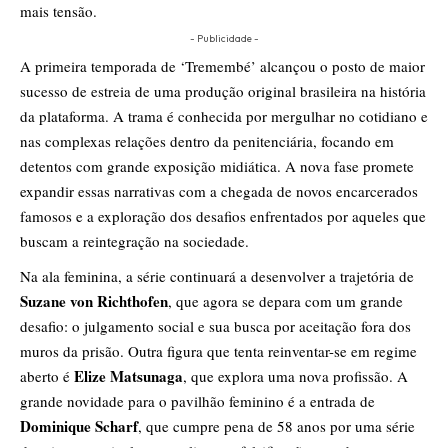
mais tensão.
- Publicidade -
A primeira temporada de ‘Tremembé’ alcançou o posto de maior
sucesso de estreia de uma produção original brasileira na história
da plataforma. A trama é conhecida por mergulhar no cotidiano e
nas complexas relações dentro da penitenciária, focando em
detentos com grande exposição midiática. A nova fase promete
expandir essas narrativas com a chegada de novos encarcerados
famosos e a exploração dos desafios enfrentados por aqueles que
buscam a reintegração na sociedade.
Na ala feminina, a série continuará a desenvolver a trajetória de
Suzane von Richthofen
, que agora se depara com um grande
desafio: o julgamento social e sua busca por aceitação fora dos
muros da prisão. Outra figura que tenta reinventar-se em regime
Elize Matsunaga
aberto é
, que explora uma nova profissão. A
grande novidade para o pavilhão feminino é a entrada de
Dominique Scharf
, que cumpre pena de 58 anos por uma série