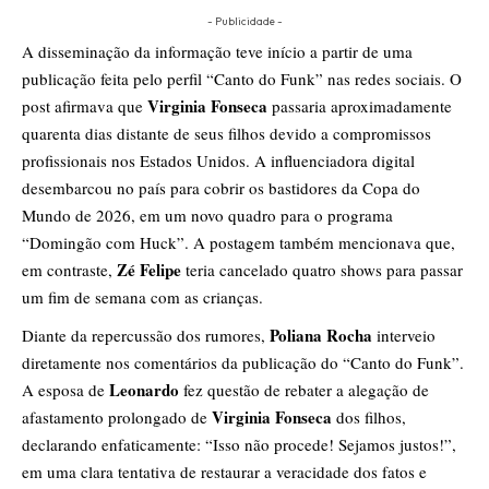
- Publicidade -
A disseminação da informação teve início a partir de uma
publicação feita pelo perfil “Canto do Funk” nas redes sociais. O
Virginia Fonseca
post afirmava que
passaria aproximadamente
quarenta dias distante de seus filhos devido a compromissos
profissionais nos Estados Unidos. A influenciadora digital
desembarcou no país para cobrir os bastidores da Copa do
Mundo de 2026, em um novo quadro para o programa
“Domingão com Huck”. A postagem também mencionava que,
Zé Felipe
em contraste,
teria cancelado quatro shows para passar
um fim de semana com as crianças.
Poliana Rocha
Diante da repercussão dos rumores,
interveio
diretamente nos comentários da publicação do “Canto do Funk”.
Leonardo
A esposa de
fez questão de rebater a alegação de
Virginia Fonseca
afastamento prolongado de
dos filhos,
declarando enfaticamente: “Isso não procede! Sejamos justos!”,
em uma clara tentativa de restaurar a veracidade dos fatos e