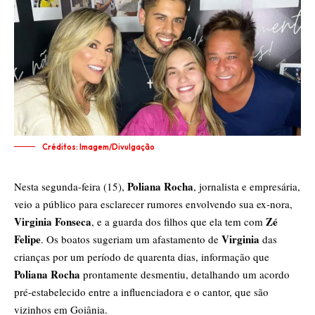
Créditos: Imagem/Divulgação
Poliana Rocha
Nesta segunda-feira (15),
, jornalista e empresária,
veio a público para esclarecer rumores envolvendo sua ex-nora,
Virginia Fonseca
Zé
, e a guarda dos filhos que ela tem com
Felipe
Virginia
. Os boatos sugeriam um afastamento de
das
crianças por um período de quarenta dias, informação que
Poliana Rocha
prontamente desmentiu, detalhando um acordo
pré-estabelecido entre a influenciadora e o cantor, que são
vizinhos em Goiânia.