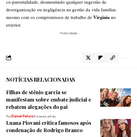
co-parentalidade, desmentindo qualquer sugestão de
desorganização ou negligência na gestão da vida familiar,
Virginia
mesmo com os compromissos de trabalho de
no
exterior.
- Publicidade -
NOTÍCIAS RELACIONADAS
Filhas de stênio garcia se
manifestam sobre embate judicial e
rebatem alegações do pai
Por
Daniel Felicio
3 meses atrás
Luana Piovani critica famosos após
condenação de Rodrigo Branco