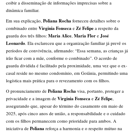
coibir a disseminação de informações imprecisas sobre a
dinâmica familiar.
Poliana Rocha
Em sua explicação,
forneceu detalhes sobre o
Virginia Fonseca
Zé Felipe
combinado entre
e
a respeito da
Maria Alice
Maria Flor
José
guarda dos três filhos:
,
e
Leonardo
. Ela esclareceu que a organização familiar já prevê os
períodos de convivência, afirmando: “Essa semana, as crianças já
irão ficar com a mãe, conforme o combinado”. O acordo de
guarda dividida é facilitado pela proximidade, uma vez que o ex-
casal reside no mesmo condomínio, em Goiânia, permitindo uma
logística mais prática para o revezamento com os filhos.
Poliana Rocha
O pronunciamento de
visa, portanto, proteger a
Virginia Fonseca
Zé Felipe
privacidade e a imagem de
e
,
assegurando que, apesar do término do casamento em maio de
2025, após cinco anos de união, a responsabilidade e o cuidado
com os filhos permanecem como prioridade para ambos. A
Poliana
iniciativa de
reforça a harmonia e o respeito mútuo na