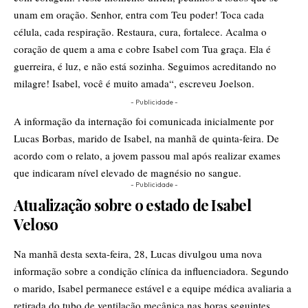
unam em oração. Senhor, entra com Teu poder! Toca cada
célula, cada respiração. Restaura, cura, fortalece. Acalma o
coração de quem a ama e cobre Isabel com Tua graça. Ela é
guerreira, é luz, e não está sozinha. Seguimos acreditando no
milagre! Isabel, você é muito amada“, escreveu Joelson.
- Publicidade -
A informação da internação foi comunicada inicialmente por
Lucas Borbas, marido de Isabel, na manhã de quinta-feira. De
acordo com o relato, a jovem passou mal após realizar exames
que indicaram nível elevado de magnésio no sangue.
- Publicidade -
Atualização sobre o estado de Isabel
Veloso
Na manhã desta sexta-feira, 28, Lucas divulgou uma nova
informação sobre a condição clínica da influenciadora. Segundo
o marido, Isabel permanece estável e a equipe médica avaliaria a
retirada do tubo de ventilação mecânica nas horas seguintes.