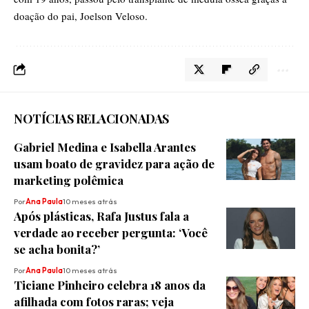
doação do pai, Joelson Veloso.
NOTÍCIAS RELACIONADAS
Gabriel Medina e Isabella Arantes
usam boato de gravidez para ação de
marketing polêmica
Por
Ana Paula
10 meses atrás
Após plásticas, Rafa Justus fala a
verdade ao receber pergunta: ‘Você
se acha bonita?’
Por
Ana Paula
10 meses atrás
Ticiane Pinheiro celebra 18 anos da
afilhada com fotos raras; veja