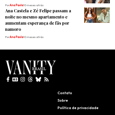
Por
Ana Paula
10 meses atrás
Ana Castela e Zé Felipe passam a
noite no mesmo apartamento e
aumentam esperança de fãs por
namoro
Por
Ana Paula
10 meses atrás
Todos direitos reservados
Contato
Sobre
Política de privacidade