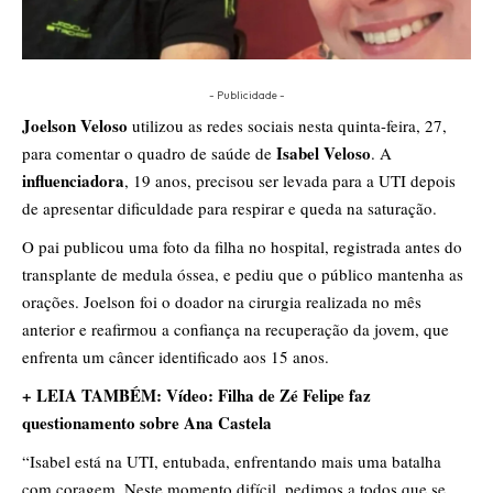
- Publicidade -
Joelson Veloso
utilizou as redes sociais nesta quinta-feira, 27,
Isabel Veloso
para comentar o quadro de saúde de
. A
influenciadora
, 19 anos, precisou ser levada para a UTI depois
de apresentar dificuldade para respirar e queda na saturação.
O pai publicou uma foto da filha no hospital, registrada antes do
transplante de medula óssea, e pediu que o público mantenha as
orações. Joelson foi o doador na cirurgia realizada no mês
anterior e reafirmou a confiança na recuperação da jovem, que
enfrenta um câncer identificado aos 15 anos.
+ LEIA TAMBÉM: Vídeo: Filha de Zé Felipe faz
questionamento sobre Ana Castela
“Isabel está na UTI, entubada, enfrentando mais uma batalha
com coragem. Neste momento difícil, pedimos a todos que se