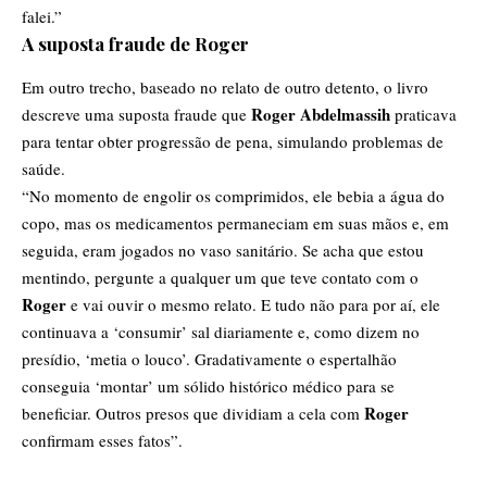
falei.”
A suposta fraude de Roger
Em outro trecho, baseado no relato de outro detento, o livro
Roger Abdelmassih
descreve uma suposta fraude que
praticava
para tentar obter progressão de pena, simulando problemas de
saúde.
“No momento de engolir os comprimidos, ele bebia a água do
copo, mas os medicamentos permaneciam em suas mãos e, em
seguida, eram jogados no vaso sanitário. Se acha que estou
mentindo, pergunte a qualquer um que teve contato com o
Roger
e vai ouvir o mesmo relato. E tudo não para por aí, ele
continuava a ‘consumir’ sal diariamente e, como dizem no
presídio, ‘metia o louco’. Gradativamente o espertalhão
conseguia ‘montar’ um sólido histórico médico para se
Roger
beneficiar. Outros presos que dividiam a cela com
confirmam esses fatos”.