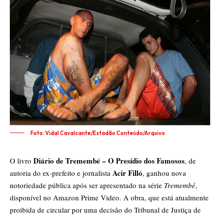
Foto: Vidal Cavalcante/Estadão Conteúdo/Arquivo
Diário de Tremembé – O Presídio dos Famosos
O livro
, de
Acir Filló
autoria do ex-prefeito e jornalista
, ganhou nova
notoriedade pública após ser apresentado na série
Tremembé
,
disponível no Amazon Prime Video. A obra, que está atualmente
proibida de circular por uma decisão do Tribunal de Justiça de