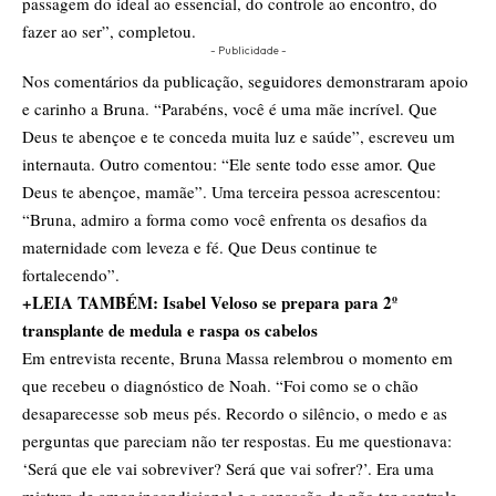
passagem do ideal ao essencial, do controle ao encontro, do
fazer ao ser”, completou.
- Publicidade -
Nos comentários da publicação, seguidores demonstraram apoio
e carinho a Bruna. “Parabéns, você é uma mãe incrível. Que
Deus te abençoe e te conceda muita luz e saúde”, escreveu um
internauta. Outro comentou: “Ele sente todo esse amor. Que
Deus te abençoe, mamãe”. Uma terceira pessoa acrescentou:
“Bruna, admiro a forma como você enfrenta os desafios da
maternidade com leveza e fé. Que Deus continue te
fortalecendo”.
+LEIA TAMBÉM:
Isabel Veloso se prepara para 2º
transplante de medula e raspa os cabelos
Em entrevista recente, Bruna Massa relembrou o momento em
que recebeu o diagnóstico de Noah. “Foi como se o chão
desaparecesse sob meus pés. Recordo o silêncio, o medo e as
perguntas que pareciam não ter respostas. Eu me questionava:
‘Será que ele vai sobreviver? Será que vai sofrer?’. Era uma