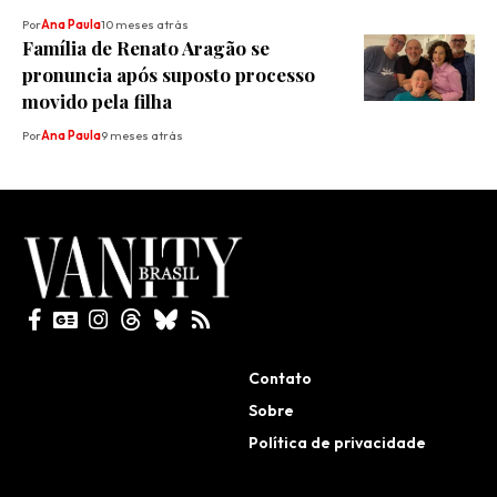
Por
Ana Paula
10 meses atrás
Família de Renato Aragão se
pronuncia após suposto processo
movido pela filha
Por
Ana Paula
9 meses atrás
Todos direitos reservados
Contato
Sobre
Política de privacidade