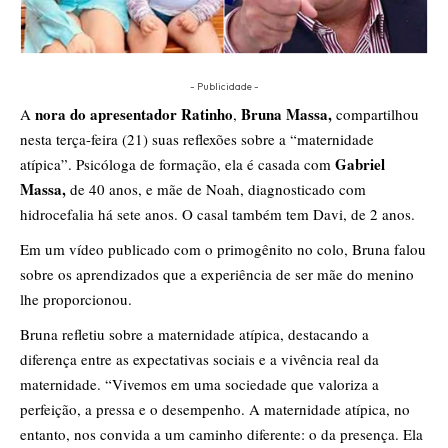
- Publicidade -
nora do apresentador Ratinho
Bruna Massa,
A
,
compartilhou
nesta terça-feira (21) suas reflexões sobre a “maternidade
Gabriel
atípica”. Psicóloga de formação, ela é casada com
Massa,
de 40 anos, e mãe de Noah, diagnosticado com
hidrocefalia há sete anos. O casal também tem Davi, de 2 anos.
Em um vídeo publicado com o primogênito no colo, Bruna falou
sobre os aprendizados que a experiência de ser mãe do menino
lhe proporcionou.
Bruna refletiu sobre a maternidade atípica, destacando a
diferença entre as expectativas sociais e a vivência real da
maternidade. “Vivemos em uma sociedade que valoriza a
perfeição, a pressa e o desempenho. A maternidade atípica, no
entanto, nos convida a um caminho diferente: o da presença. Ela