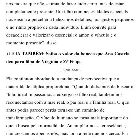
nos mostra que não se trata de fazer tudo certo, mas de estar
completamente presente. Um filho com necessidades especiais
nos ensina a perceber a beleza nos detalhes, nos gestos pequenos
e no ritmo próprio de cada indivíduo. É um convite para
desacelerar e valorizar o essencial: o amor, o vínculo e o
momento presente”, disse.
+LEIA TAMBÉM:
Saiba o valor da boneca que Ana Castela
deu para filha de Virginia e Zé Felipe
- Publicidade -
Ela continuou abordando a mudança de perspectiva que a
maternidade atípica proporciona: “Quando deixamos de buscar o
‘filho ideal’ e passamos a enxergar o filho real, também nos
reconectamos com a mãe real, o pai real e a família real. O que
antes podia parecer perda torna-se um caminho de
transformação. O vínculo humano se torna mais importante do
que a busca pela normalidade. Ao ampliar nossa consciência,
não crescemos apenas nós, mas toda a rede que nos cerca. É a