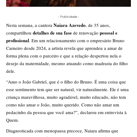
- Publicidade -
Naiara Azevedo
Nesta semana, a cantora
, de 35 anos,
detalhes de sua fase
pessoal e
compartilhou
de renovação
profissional
. Em um relacionamento com o empresário Bruno
Carneiro desde 2024, a artista revela que aprendeu a amar de
forma plena com o parceiro e que a relação despertou nela o
desejo da maternidade, mesmo atuando como madrasta do filho
dele.
“Amo o João Gabriel, que é o filho do Bruno. É uma coisa que
esse sentimento tem que ser natural, vir naturalmente. Ele é uma
criança maravilhosa, muito agradável, muito educado, não tem
como não amar o João, muito querido. Como não amar um
pedacinho da pessoa que você ama?”, declarou em entrevista à
Quem.
Diagnosticada com menopausa precoce, Naiara afirma que