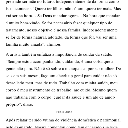
pretende ser mãe no futuro, independentemente da forma como
isso acontecer. “Quero ter filhos, não só um, quero ter mais. Mas
vai ser na hora… Se Deus mandar agora… Na hora que mandar
é muito bem-vindo. Se for necessário fazer qualquer tipo de
tratamento, nosso objetivo é nossa família. Independentemente
se for de forma natural, adotado, da forma que for, vai ser uma
família muito amada”, afirmou.
A artista também enfatiza a importância de cuidar da saúde.
“Sempre estou acompanhando, cuidando, é uma coisa que a
gente não para. Não é só sobre a menopausa, por ser mulher. De
seis em seis meses, faço um check up geral para cuidar não só
desse lado meu, mas de tudo. Trabalho com minha saúde, meu
corpo é meu instrumento de trabalho, me cuido. Mesmo quem
não trabalha com o corpo, cuidar da saúde é um ato de amor-
próprio”, disse.
- Publicidade -
Após relatar ter sido vítima de violência doméstica e patrimonial
pelo ex-marido, Naiara comentou como tem encarado sua vida