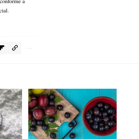
 conforme a
ial.