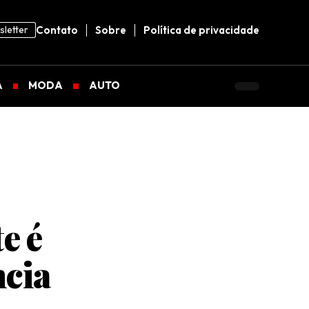
letter
Contato
Sobre
Política de privacidade
A
MODA
AUTO
e é
ncia