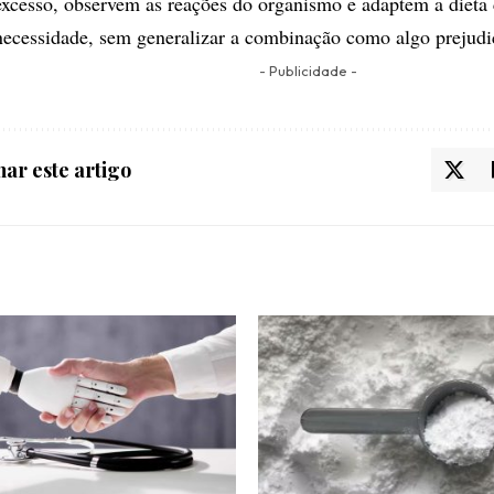
excesso, observem as reações do organismo e adaptem a dieta
necessidade, sem generalizar a combinação como algo prejudic
- Publicidade -
ar este artigo