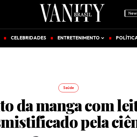
News
CELEBRIDADES
ENTRETENIMENTO
POLÍTIC
Saúde
to da manga com leit
mistificado pela ciê