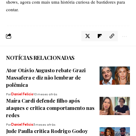
shows, agora com mais uma história curiosa de bastidores para
contar.
NOTÍCIAS RELACIONADAS
Ator Otávio Augusto rebate Grazi
Massafera e diz não lembrar de
polêmica
Por
Daniel Felicio
10 meses atrás
Maíra Cardi defende filho após
ataques e critica comportamento nas
redes
Por
Daniel Felicio
3 meses atrás
Jude Paulla critica Rodrigo Godoy