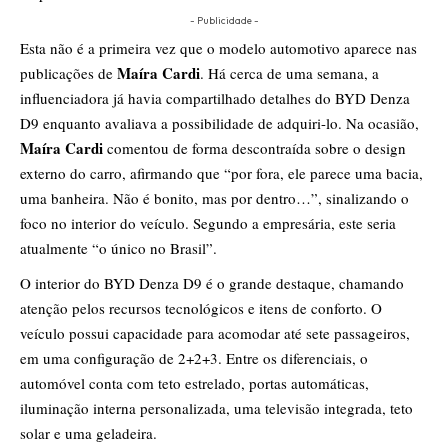
- Publicidade -
Esta não é a primeira vez que o modelo automotivo aparece nas
Maíra Cardi
publicações de
. Há cerca de uma semana, a
influenciadora já havia compartilhado detalhes do BYD Denza
D9 enquanto avaliava a possibilidade de adquiri-lo. Na ocasião,
Maíra Cardi
comentou de forma descontraída sobre o design
externo do carro, afirmando que “por fora, ele parece uma bacia,
uma banheira. Não é bonito, mas por dentro…”, sinalizando o
foco no interior do veículo. Segundo a empresária, este seria
atualmente “o único no Brasil”.
O interior do BYD Denza D9 é o grande destaque, chamando
atenção pelos recursos tecnológicos e itens de conforto. O
veículo possui capacidade para acomodar até sete passageiros,
em uma configuração de 2+2+3. Entre os diferenciais, o
automóvel conta com teto estrelado, portas automáticas,
iluminação interna personalizada, uma televisão integrada, teto
solar e uma geladeira.