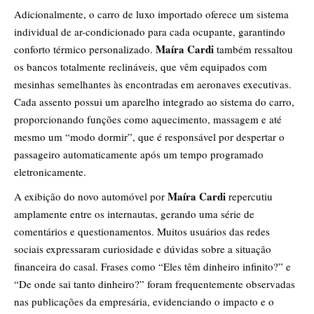
Adicionalmente, o carro de luxo importado oferece um sistema
individual de ar-condicionado para cada ocupante, garantindo
Maíra Cardi
conforto térmico personalizado.
também ressaltou
os bancos totalmente reclináveis, que vêm equipados com
mesinhas semelhantes às encontradas em aeronaves executivas.
Cada assento possui um aparelho integrado ao sistema do carro,
proporcionando funções como aquecimento, massagem e até
mesmo um “modo dormir”, que é responsável por despertar o
passageiro automaticamente após um tempo programado
eletronicamente.
Maíra Cardi
A exibição do novo automóvel por
repercutiu
amplamente entre os internautas, gerando uma série de
comentários e questionamentos. Muitos usuários das redes
sociais expressaram curiosidade e dúvidas sobre a situação
financeira do casal. Frases como “Eles têm dinheiro infinito?” e
“De onde sai tanto dinheiro?” foram frequentemente observadas
nas publicações da empresária, evidenciando o impacto e o