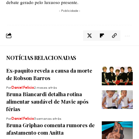
debate gerado pelo luxuoso presente.
- Publicidade -
NOTÍCIAS RELACIONADAS
Ex-paquito revela a causa da morte
de Robson Barros
Por
Daniel Felicio
2 meses atrás
Bruna Biancardi detalha rotina
alimentar saudável de Mavie após
férias
Por
Daniel Felicio
3 semanas atrás
Bruna Griphao comenta rumores de
afastamento com Anitta