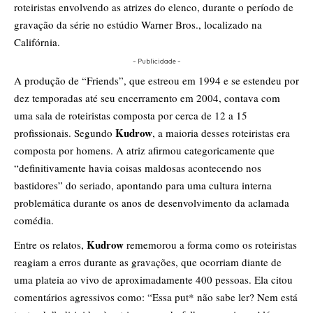
roteiristas envolvendo as atrizes do elenco, durante o período de
gravação da série no estúdio Warner Bros., localizado na
Califórnia.
- Publicidade -
A produção de “Friends”, que estreou em 1994 e se estendeu por
dez temporadas até seu encerramento em 2004, contava com
uma sala de roteiristas composta por cerca de 12 a 15
Kudrow
profissionais. Segundo
, a maioria desses roteiristas era
composta por homens. A atriz afirmou categoricamente que
“definitivamente havia coisas maldosas acontecendo nos
bastidores” do seriado, apontando para uma cultura interna
problemática durante os anos de desenvolvimento da aclamada
comédia.
Kudrow
Entre os relatos,
rememorou a forma como os roteiristas
reagiam a erros durante as gravações, que ocorriam diante de
uma plateia ao vivo de aproximadamente 400 pessoas. Ela citou
comentários agressivos como: “Essa put* não sabe ler? Nem está