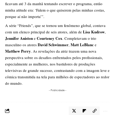
ficavam até 3 da manhã tentando escrever o programa, então
minha atitude era: ‘Falem o que quiserem pelas minhas costas,
porque aí não importa’”.
A série “Friends”, que se tornou um fenômeno global, contava
Lisa Kudrow
com um elenco principal de seis atores, além de
,
Jennifer Aniston
Courteney Cox
e
. Completavam o trio
David Schwimmer
Matt LeBlanc
masculino os atores
,
e
Matthew Perry
. As revelações da atriz trazem uma nova
perspectiva sobre os desafios enfrentados pelos profissionais,
especialmente as mulheres, nos bastidores de produções
televisivas de grande sucesso, contrastando com a imagem leve e
cômica transmitida na tela para milhões de espectadores ao redor
do mundo.
- Publicidade -