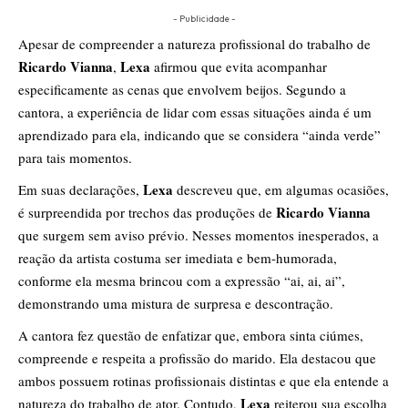
- Publicidade -
Apesar de compreender a natureza profissional do trabalho de
Ricardo Vianna
Lexa
,
afirmou que evita acompanhar
especificamente as cenas que envolvem beijos. Segundo a
cantora, a experiência de lidar com essas situações ainda é um
aprendizado para ela, indicando que se considera “ainda verde”
para tais momentos.
Lexa
Em suas declarações,
descreveu que, em algumas ocasiões,
Ricardo Vianna
é surpreendida por trechos das produções de
que surgem sem aviso prévio. Nesses momentos inesperados, a
reação da artista costuma ser imediata e bem-humorada,
conforme ela mesma brincou com a expressão “ai, ai, ai”,
demonstrando uma mistura de surpresa e descontração.
A cantora fez questão de enfatizar que, embora sinta ciúmes,
compreende e respeita a profissão do marido. Ela destacou que
ambos possuem rotinas profissionais distintas e que ela entende a
Lexa
natureza do trabalho de ator. Contudo,
reiterou sua escolha