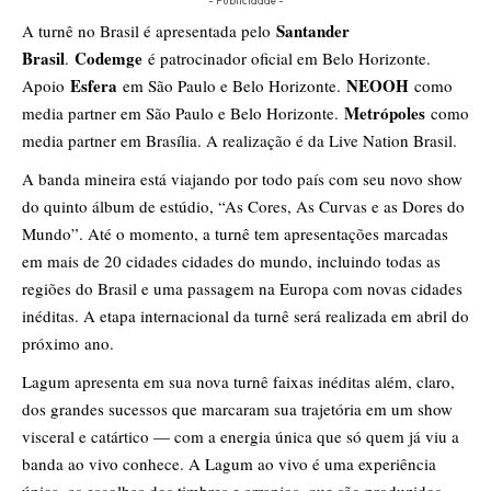
- Publicidade -
Santander
A turnê no Brasil é apresentada pelo
Brasil
Codemge
.
é patrocinador oficial em Belo Horizonte.
Esfera
NEOOH
Apoio
em São Paulo e Belo Horizonte.
como
Metrópoles
media partner em São Paulo e Belo Horizonte.
como
media partner em Brasília. A realização é da Live Nation Brasil.
A banda mineira está viajando por todo país com seu novo show
do quinto álbum de estúdio, “As Cores, As Curvas e as Dores do
Mundo”. Até o momento, a turnê tem apresentações marcadas
em mais de 20 cidades cidades do mundo, incluindo todas as
regiões do Brasil e uma passagem na Europa com novas cidades
inéditas. A etapa internacional da turnê será realizada em abril do
próximo ano.
Lagum apresenta em sua nova turnê faixas inéditas além, claro,
dos grandes sucessos que marcaram sua trajetória em um show
visceral e catártico — com a energia única que só quem já viu a
banda ao vivo conhece. A Lagum ao vivo é uma experiência