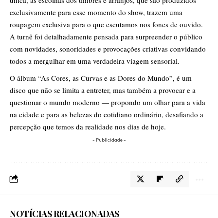
única, as escolhas dos timbres e arranjos, que são produzidos
exclusivamente para esse momento do show, trazem uma
roupagem exclusiva para o que escutamos nos fones de ouvido.
A turnê foi detalhadamente pensada para surpreender o público
com novidades, sonoridades e provocações criativas convidando
todos a mergulhar em uma verdadeira viagem sensorial.
O álbum “As Cores, as Curvas e as Dores do Mundo”, é um
disco que não se limita a entreter, mas também a provocar e a
questionar o mundo moderno — propondo um olhar para a vida
na cidade e para as belezas do cotidiano ordinário, desafiando a
percepção que temos da realidade nos dias de hoje.
- Publicidade -
NOTÍCIAS RELACIONADAS