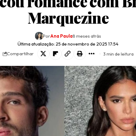
cou romance com B
Marquezine
Por
Ana Paula
8 meses atrás
Última atualização: 25 de novembro de 2025 17:54
3 min de leitura
Compartilhar