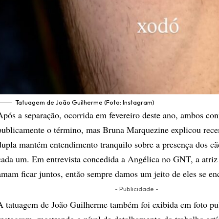
Tatuagem de João Guilherme (Foto: Instagram)
Após a separação, ocorrida em fevereiro deste ano, ambos co
publicamente o término, mas Bruna Marquezine explicou rece
dupla mantém entendimento tranquilo sobre a presença dos cã
cada um. Em entrevista concedida a Angélica no GNT, a atriz
amam ficar juntos, então sempre damos um jeito de eles se en
- Publicidade -
A tatuagem de João Guilherme também foi exibida em foto pu