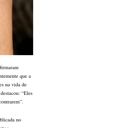
nfirmaram
ntemente que a
es na vida de
 destacou: “Eles
contrarem”.
blicada no