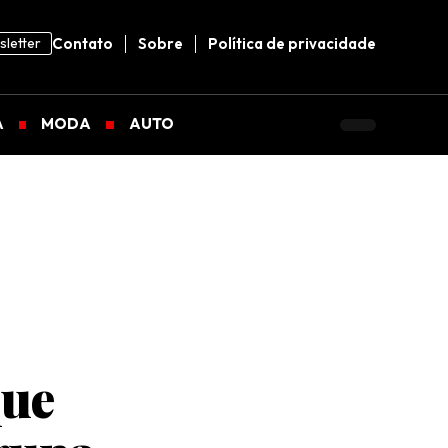
letter
Contato
Sobre
Política de privacidade
A
MODA
AUTO
que