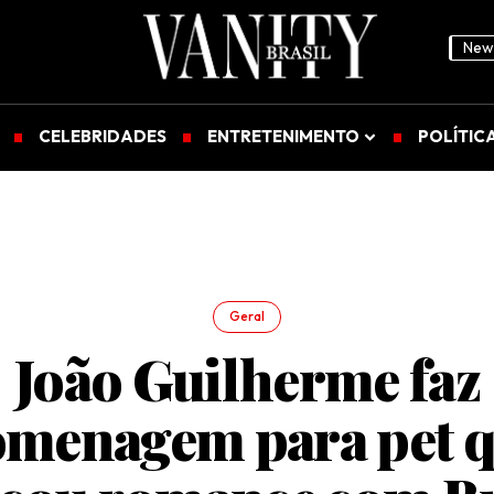
News
CELEBRIDADES
ENTRETENIMENTO
POLÍTIC
Geral
João Guilherme faz
menagem para pet 