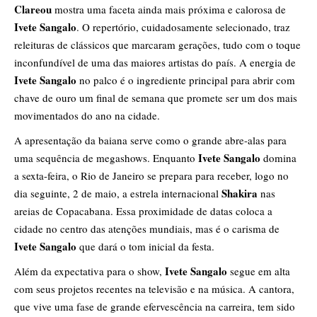
Clareou
mostra uma faceta ainda mais próxima e calorosa de
Ivete Sangalo
. O repertório, cuidadosamente selecionado, traz
releituras de clássicos que marcaram gerações, tudo com o toque
inconfundível de uma das maiores artistas do país. A energia de
Ivete Sangalo
no palco é o ingrediente principal para abrir com
chave de ouro um final de semana que promete ser um dos mais
movimentados do ano na cidade.
A apresentação da baiana serve como o grande abre-alas para
Ivete Sangalo
uma sequência de megashows. Enquanto
domina
a sexta-feira, o Rio de Janeiro se prepara para receber, logo no
Shakira
dia seguinte, 2 de maio, a estrela internacional
nas
areias de Copacabana. Essa proximidade de datas coloca a
cidade no centro das atenções mundiais, mas é o carisma de
Ivete Sangalo
que dará o tom inicial da festa.
Ivete Sangalo
Além da expectativa para o show,
segue em alta
com seus projetos recentes na televisão e na música. A cantora,
que vive uma fase de grande efervescência na carreira, tem sido