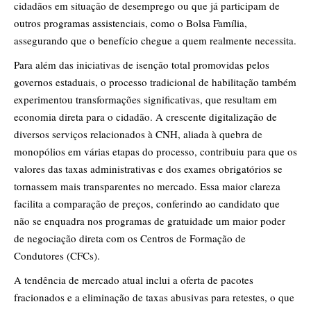
cidadãos em situação de desemprego ou que já participam de
outros programas assistenciais, como o Bolsa Família,
assegurando que o benefício chegue a quem realmente necessita.
Para além das iniciativas de isenção total promovidas pelos
governos estaduais, o processo tradicional de habilitação também
experimentou transformações significativas, que resultam em
economia direta para o cidadão. A crescente digitalização de
diversos serviços relacionados à CNH, aliada à quebra de
monopólios em várias etapas do processo, contribuiu para que os
valores das taxas administrativas e dos exames obrigatórios se
tornassem mais transparentes no mercado. Essa maior clareza
facilita a comparação de preços, conferindo ao candidato que
não se enquadra nos programas de gratuidade um maior poder
de negociação direta com os Centros de Formação de
Condutores (CFCs).
A tendência de mercado atual inclui a oferta de pacotes
fracionados e a eliminação de taxas abusivas para retestes, o que