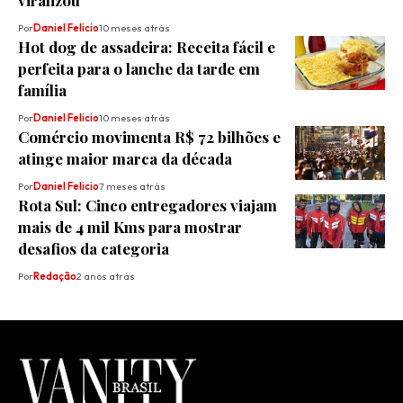
Por
Daniel Felicio
10 meses atrás
Hot dog de assadeira: Receita fácil e
perfeita para o lanche da tarde em
família
Por
Daniel Felicio
10 meses atrás
Comércio movimenta R$ 72 bilhões e
atinge maior marca da década
Por
Daniel Felicio
7 meses atrás
Rota Sul: Cinco entregadores viajam
mais de 4 mil Kms para mostrar
desafios da categoria
Por
Redação
2 anos atrás