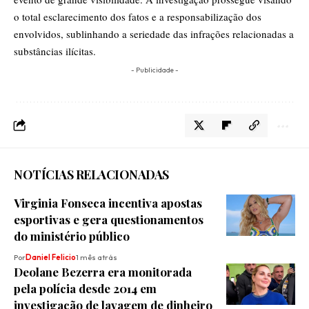
o total esclarecimento dos fatos e a responsabilização dos
envolvidos, sublinhando a seriedade das infrações relacionadas a
substâncias ilícitas.
- Publicidade -
NOTÍCIAS RELACIONADAS
Virginia Fonseca incentiva apostas
esportivas e gera questionamentos
do ministério público
Por
Daniel Felicio
1 mês atrás
Deolane Bezerra era monitorada
pela polícia desde 2014 em
investigação de lavagem de dinheiro