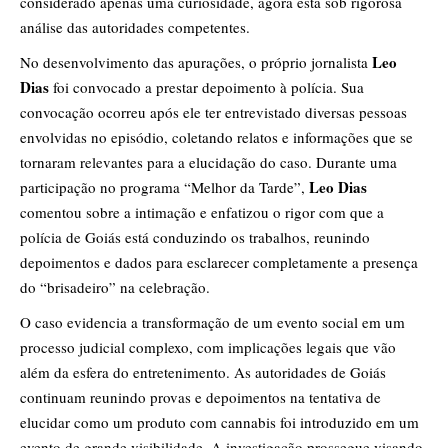
considerado apenas uma curiosidade, agora está sob rigorosa
análise das autoridades competentes.
Leo
No desenvolvimento das apurações, o próprio jornalista
Dias
foi convocado a prestar depoimento à polícia. Sua
convocação ocorreu após ele ter entrevistado diversas pessoas
envolvidas no episódio, coletando relatos e informações que se
tornaram relevantes para a elucidação do caso. Durante uma
Leo Dias
participação no programa “Melhor da Tarde”,
comentou sobre a intimação e enfatizou o rigor com que a
polícia de Goiás está conduzindo os trabalhos, reunindo
depoimentos e dados para esclarecer completamente a presença
do “brisadeiro” na celebração.
O caso evidencia a transformação de um evento social em um
processo judicial complexo, com implicações legais que vão
além da esfera do entretenimento. As autoridades de Goiás
continuam reunindo provas e depoimentos na tentativa de
elucidar como um produto com cannabis foi introduzido em um
evento de grande visibilidade. A investigação prossegue visando