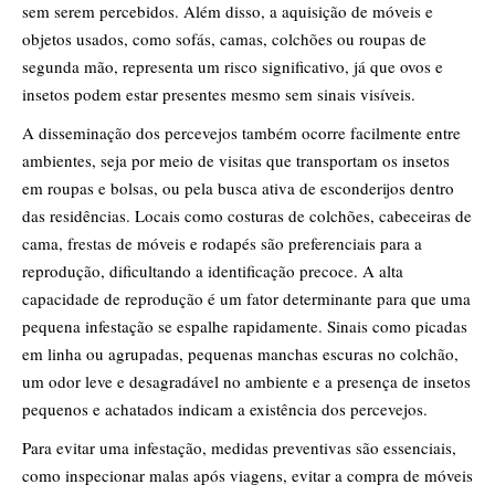
sem serem percebidos. Além disso, a aquisição de móveis e
objetos usados, como sofás, camas, colchões ou roupas de
segunda mão, representa um risco significativo, já que ovos e
insetos podem estar presentes mesmo sem sinais visíveis.
A disseminação dos percevejos também ocorre facilmente entre
ambientes, seja por meio de visitas que transportam os insetos
em roupas e bolsas, ou pela busca ativa de esconderijos dentro
das residências. Locais como costuras de colchões, cabeceiras de
cama, frestas de móveis e rodapés são preferenciais para a
reprodução, dificultando a identificação precoce. A alta
capacidade de reprodução é um fator determinante para que uma
pequena infestação se espalhe rapidamente. Sinais como picadas
em linha ou agrupadas, pequenas manchas escuras no colchão,
um odor leve e desagradável no ambiente e a presença de insetos
pequenos e achatados indicam a existência dos percevejos.
Para evitar uma infestação, medidas preventivas são essenciais,
como inspecionar malas após viagens, evitar a compra de móveis