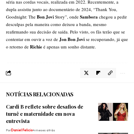
séria nas cordas vocais, realizada em 2022. Recentemente, a
dupla assistiu junto ao documentário de 2024, “Thank You,
Bon Jovi
Sambora
Goodnight: The
Story”, onde
chegou a pedir
desculpas pela maneira como deixou a banda, mesmo
reafirmando sua decisão de saída. Pelo visto, os fãs terão que se
Jon Bon Jovi
contentar em ouvir a voz de
se recuperando, já que
Richie
o retorno de
é apenas um sonho distante.
NOTÍCIAS RELACIONADAS
Cardi B reflete sobre desafios de
turnê e maternidade em nova
entrevista
Por
Daniel Felicio
4 meses atrás