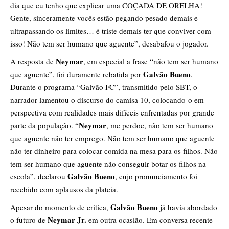
dia que eu tenho que explicar uma COÇADA DE ORELHA!
Gente, sinceramente vocês estão pegando pesado demais e
ultrapassando os limites… é triste demais ter que conviver com
isso! Não tem ser humano que aguente”, desabafou o jogador.
Neymar
A resposta de
, em especial a frase “não tem ser humano
Galvão Bueno
que aguente”, foi duramente rebatida por
.
Durante o programa “Galvão FC”, transmitido pelo SBT, o
narrador lamentou o discurso do camisa 10, colocando-o em
perspectiva com realidades mais difíceis enfrentadas por grande
Neymar
parte da população. “
, me perdoe, não tem ser humano
que aguente não ter emprego. Não tem ser humano que aguente
não ter dinheiro para colocar comida na mesa para os filhos. Não
tem ser humano que aguente não conseguir botar os filhos na
Galvão Bueno
escola”, declarou
, cujo pronunciamento foi
recebido com aplausos da plateia.
Galvão Bueno
Apesar do momento de crítica,
já havia abordado
Neymar Jr.
o futuro de
em outra ocasião. Em conversa recente