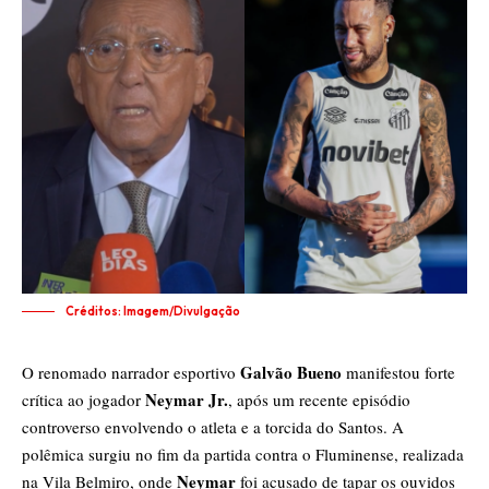
Créditos: Imagem/Divulgação
Galvão Bueno
O renomado narrador esportivo
manifestou forte
Neymar Jr.
crítica ao jogador
, após um recente episódio
controverso envolvendo o atleta e a torcida do Santos. A
polêmica surgiu no fim da partida contra o Fluminense, realizada
Neymar
na Vila Belmiro, onde
foi acusado de tapar os ouvidos