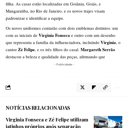
filha. As casas estão localizadas em Goiânia, Goiás, e
Mangaratiba, no Rio de Janeiro, e os novos trajes visam
padronizar e identificar a equipe.
Os novos uniformes contarão com dois emblemas distintos: um
Virginia Fonseca
com as iniciais de
e outro com um desenho
Virginia
que representa a família da influenciadora, incluindo
, o
Zé Felipe
Margareth Serrão
cantor
, e os três filhos do casal.
destacou a beleza e qualidade das peças, afirmando que
- Publicidade -
NOTÍCIAS RELACIONADAS
Virginia Fonseca e Zé Felipe utilizam
jatinhos próprios após separação