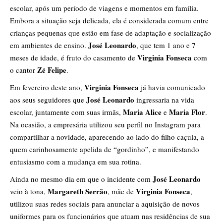
escolar, após um período de viagens e momentos em família.
Embora a situação seja delicada, ela é considerada comum entre
crianças pequenas que estão em fase de adaptação e socialização
José Leonardo
em ambientes de ensino.
, que tem 1 ano e 7
Virginia Fonseca
meses de idade, é fruto do casamento de
com
Zé Felipe
o cantor
.
Virginia Fonseca
Em fevereiro deste ano,
já havia comunicado
José Leonardo
aos seus seguidores que
ingressaria na vida
Maria Alice
Maria Flor
escolar, juntamente com suas irmãs,
e
.
Na ocasião, a empresária utilizou seu perfil no Instagram para
compartilhar a novidade, aparecendo ao lado do filho caçula, a
quem carinhosamente apelida de “gordinho”, e manifestando
entusiasmo com a mudança em sua rotina.
José Leonardo
Ainda no mesmo dia em que o incidente com
Margareth Serrão
Virginia Fonseca
veio à tona,
, mãe de
,
utilizou suas redes sociais para anunciar a aquisição de novos
uniformes para os funcionários que atuam nas residências de sua