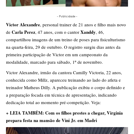
- Publicidade -
Victor Alexandre
, personal trainer de 21 anos e filho mais novo
Carla Perez
Xanddy
de
, 47 anos, com o cantor
, 46,
compartilhou imagens de um treino de poses para fisiculturismo
na quarta-feira, 29 de outubro. O registro surgiu dias antes da
primeira participação de Victor em um campeonato da
modalidade, marcado para sábado, 1º de novembro.
Victor Alexandre, irmão da cantora Camilly Victoria, 22 anos,
conhecida como Millz, apareceu treinando ao lado do atleta e
treinador Matheus Dilly. A publicação exibiu o corpo definido e
a preparação focada em técnica de apresentação, indicando
dedicação total ao momento pré-competição. Veja:
+ LEIA TAMBÉM: Com os filhos prestes a chegar, Virginia
prepara festa na mansão de Vini Jr. em Madri