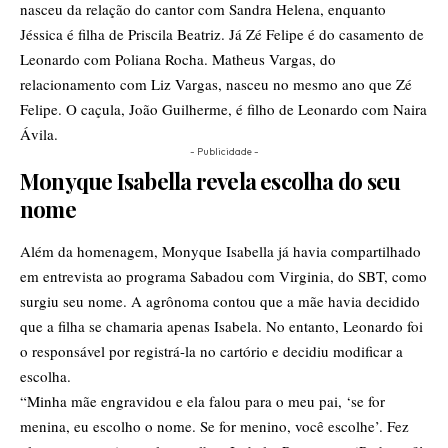
nasceu da relação do cantor com Sandra Helena, enquanto
Jéssica é filha de Priscila Beatriz. Já Zé Felipe é do casamento de
Leonardo com Poliana Rocha. Matheus Vargas, do
relacionamento com Liz Vargas, nasceu no mesmo ano que Zé
Felipe. O caçula, João Guilherme, é filho de Leonardo com Naira
Ávila.
- Publicidade -
Monyque Isabella revela escolha do seu
nome
Além da homenagem, Monyque Isabella já havia compartilhado
em entrevista ao programa Sabadou com Virginia, do SBT, como
surgiu seu nome. A agrônoma contou que a mãe havia decidido
que a filha se chamaria apenas Isabela. No entanto, Leonardo foi
o responsável por registrá-la no cartório e decidiu modificar a
escolha.
“Minha mãe engravidou e ela falou para o meu pai, ‘se for
menina, eu escolho o nome. Se for menino, você escolhe’. Fez