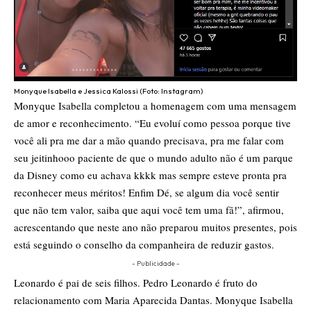
Monyque Isabella e Jessica Kalossi (Foto: Instagram)
Monyque Isabella completou a homenagem com uma mensagem
de amor e reconhecimento. “Eu evoluí como pessoa porque tive
você ali pra me dar a mão quando precisava, pra me falar com
seu jeitinhooo paciente de que o mundo adulto não é um parque
da Disney como eu achava kkkk mas sempre esteve pronta pra
reconhecer meus méritos! Enfim Dé, se algum dia você sentir
que não tem valor, saiba que aqui você tem uma fã!”, afirmou,
acrescentando que neste ano não preparou muitos presentes, pois
está seguindo o conselho da companheira de reduzir gastos.
- Publicidade -
Leonardo é pai de seis filhos. Pedro Leonardo é fruto do
relacionamento com Maria Aparecida Dantas. Monyque Isabella