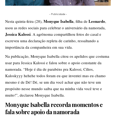
- Publicidade -
Monyque Isabella
Leonardo
Nesta quinta-feira (28),
, filha de
,
usou as redes sociais para celebrar o aniversário da namorada,
Jessica Kalossi
. A agrônoma compartilhou fotos do casal e
escreveu uma declaração repleta de carinho, ressaltando a
importância da companheira em sua vida.
Na publicação, Monyque Isabella citou os apelidos que costuma
usar para Jessica Kalossi e falou sobre o apoio constante da
namorada. “Hoje é dia de parabéns pra Kalossi, Cílios,
Kaloskyyy hehehe todos foram eu que inventei mas eu chamo
mesmo é de Dé! Dé, se um dia você achar que não teve um
propósito nesse mundo saiba que na minha vida você teve e
muito!”, declarou Monyque Isabella.
Monyque Isabella recorda momentos e
fala sobre apoio da namorada