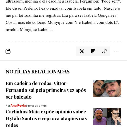
ultrassom, menina e ela escolheu Isabela. Perguntou: ‘Pode ser?’.
Ele disse: Perfeito. Fez o enxoval com Isabela em tudo. Nasci e o
me pai foi sozinha me registrar. Era para ser Isabela Gonçalves
Costa, mas ele colocou Monyque com Y e Isabella com dois L”,
revelou Monyque Isabella.
NOTÍCIAS RELACIONADAS
Em cadeira de rodas, Vittor
Fernando sai pela primeira vez após
ser baleado
Por
Ana Paula
8 meses atrás
Carlinhos Maia expõe opinião sobre
Hytalo Santos e reprova ataques nas
redes