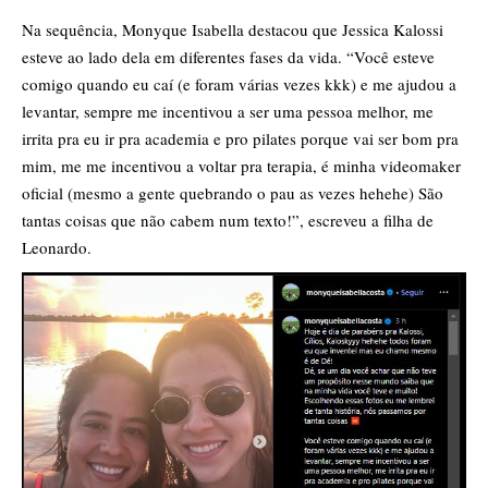
Na sequência, Monyque Isabella destacou que Jessica Kalossi
esteve ao lado dela em diferentes fases da vida. “Você esteve
comigo quando eu caí (e foram várias vezes kkk) e me ajudou a
levantar, sempre me incentivou a ser uma pessoa melhor, me
irrita pra eu ir pra academia e pro pilates porque vai ser bom pra
mim, me me incentivou a voltar pra terapia, é minha videomaker
oficial (mesmo a gente quebrando o pau as vezes hehehe) São
tantas coisas que não cabem num texto!”, escreveu a filha de
Leonardo.