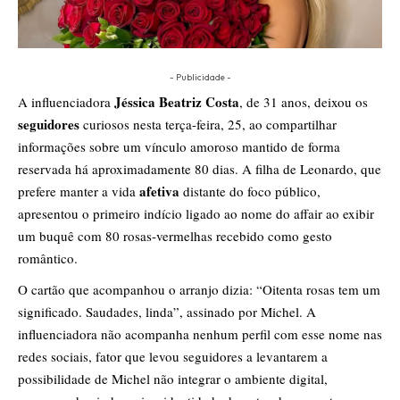
- Publicidade -
Jéssica Beatriz Costa
A influenciadora
, de 31 anos, deixou os
seguidores
curiosos nesta terça-feira, 25, ao compartilhar
informações sobre um vínculo amoroso mantido de forma
reservada há aproximadamente 80 dias. A filha de Leonardo, que
afetiva
prefere manter a vida
distante do foco público,
apresentou o primeiro indício ligado ao nome do affair ao exibir
um buquê com 80 rosas-vermelhas recebido como gesto
romântico.
O cartão que acompanhou o arranjo dizia: “Oitenta rosas tem um
significado. Saudades, linda”, assinado por Michel. A
influenciadora não acompanha nenhum perfil com esse nome nas
redes sociais, fator que levou seguidores a levantarem a
possibilidade de Michel não integrar o ambiente digital,