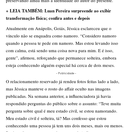
preservando ainda mais a identidade do autor do presente.
+ LEIA TAMBÉM: Luan Pereira surpreende ao exibir
transformação física; confira antes e depois
Atualmente em Anápolis, Goiás, Jéssica esclareceu que o
vínculo não se enquadra como namoro. “Considero namoro
quando a pessoa te pede em namoro. Mas estou levando isso
com calma, está sendo uma coisa nova para mim. E é isso,
gente”, afirmou, reforçando que permanece solteira, embora
esteja conhecendo alguém especial há cerca de dois meses.
- Publicidade -
O relacionamento reservado já rendeu fotos feitas lado a lado,
mas Jéssica manteve o rosto do affair oculto nas imagens
publicadas. Na semana anterior, a influenciadora já havia
respondido perguntas do público sobre o assunto: “Teve muita
pergunta sobre qual é meu estado civil, se estou namorando.
Meu estado civil é solteira, tá? Mas confesso que estou
conhecendo uma pessoa já tem uns dois meses, mais ou menos.