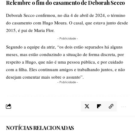
Relembre o fim do casamento de Deborah Secco
Deborah Secco confirmou, no dia 4 de abril de 2024, o término
do casamento com Hugo Moura. O casal, que estava junto desde
2015, é pai de Maria Flor.
- Publicidade -
Segundo a equipe da atriz, “os dois estão separados há alguns
meses, mas estão conduzindo a situação de forma discreta, por
respeito a Hugo, que não é uma pessoa pública, e por cuidado
com a filha. Eles continuam amigos e trabalhando juntos, e não
desejam comentar mais sobre o assunto”.
- Publicidade -
NOTÍCIAS RELACIONADAS