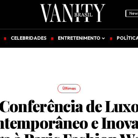
News
CELEBRIDADES
ENTRETENIMENTO
POLÍTIC
Últimas
Conferência de Lux
temporâneo e Inov