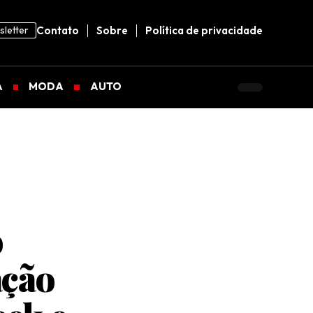
letter
Contato
Sobre
Política de privacidade
A
MODA
AUTO
o
ação